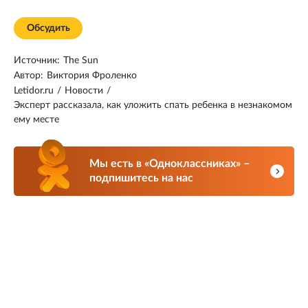
Обсудить
Источник:
The Sun
Автор:
Виктория Фроленко
Letidor.ru
/
Новости
/
Эксперт рассказала, как уложить спать ребенка в незнакомом
ему месте
Мы есть в «Одноклассниках» –
подпишитесь на нас