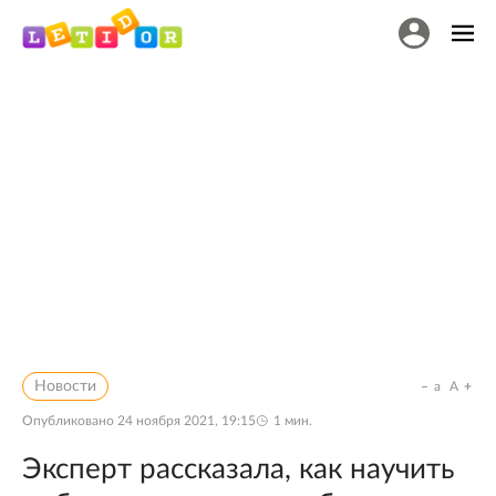
Новости
a
A
Опубликовано
24 ноября 2021, 19:15
1
мин.
Эксперт рассказала, как научить