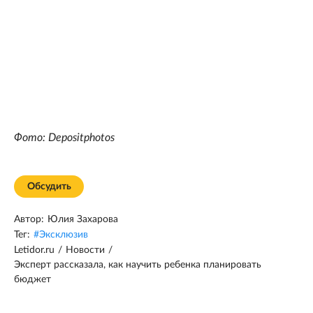
Фото: Depositphotos
Обсудить
Автор:
Юлия Захарова
Тег:
#
Эксклюзив
Letidor.ru
/
Новости
/
Эксперт рассказала, как научить ребенка планировать
бюджет