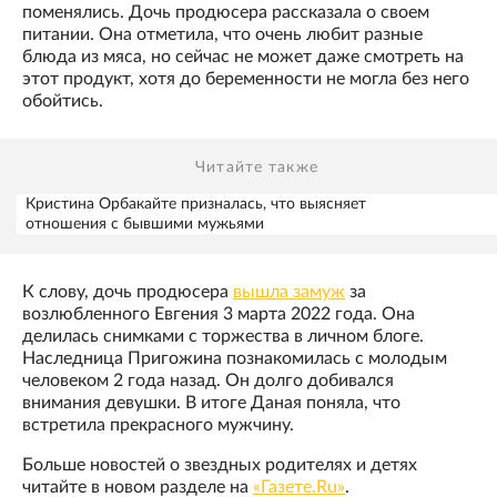
поменялись. Дочь продюсера рассказала о своем
питании. Она отметила, что очень любит разные
блюда из мяса, но сейчас не может даже смотреть на
этот продукт, хотя до беременности не могла без него
обойтись.
Читайте также
Кристина Орбакайте призналась, что выясняет
отношения с бывшими мужьями
К слову, дочь продюсера
вышла замуж
за
возлюбленного Евгения 3 марта 2022 года. Она
делилась снимками с торжества в личном блоге.
Наследница Пригожина познакомилась с молодым
человеком 2 года назад. Он долго добивался
внимания девушки. В итоге Даная поняла, что
встретила прекрасного мужчину.
Больше новостей о звездных родителях и детях
читайте в новом разделе на
«Газете.Ru»
.