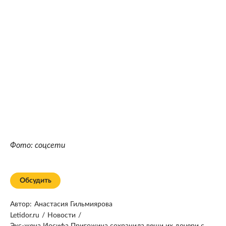
Фото: соцсети
Обсудить
Автор:
Анастасия Гильмиярова
Letidor.ru
/
Новости
/