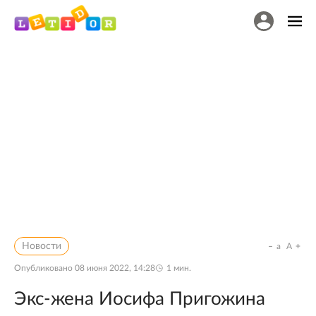
Новости
a
A
Опубликовано
08 июня 2022, 14:28
1
мин.
Экс-жена Иосифа Пригожина