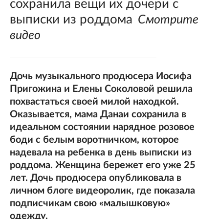
сохранила вещи их дочери с
выписки из роддома
Смотрите
видео
Дочь музыкального продюсера Иосифа
Пригожина и Елены Соколовой решила
похвастаться своей милой находкой.
Оказывается, мама Данаи сохранила в
идеальном состоянии нарядное розовое
боди с белым воротничком, которое
надевала на ребенка в день выписки из
роддома. Женщина бережет его уже 25
лет. Дочь продюсера опубликовала в
личном блоге видеоролик, где показала
подписчикам свою «малышковую»
одежду.