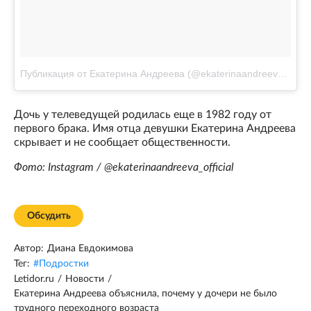
Публикация от Екатерина Андреева (@ekaterinaandreeva_official)
Дочь у телеведущей родилась еще в 1982 году от
первого брака. Имя отца девушки Екатерина Андреева
скрывает и не сообщает общественности.
Фото: Instagram / @ekaterinaandreeva_official
Обсудить
Автор:
Диана Евдокимова
Тег:
#
Подростки
Letidor.ru
/
Новости
/
Екатерина Андреева объяснила, почему у дочери не было
трудного переходного возраста