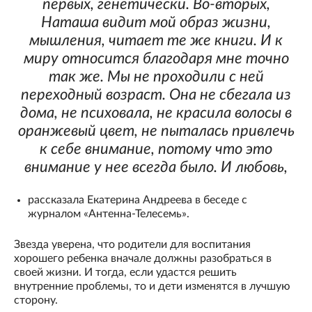
первых, генетически. Во-вторых,
Наташа видит мой образ жизни,
мышления, читает те же книги. И к
миру относится благодаря мне точно
так же. Мы не проходили с ней
переходный возраст. Она не сбегала из
дома, не психовала, не красила волосы в
оранжевый цвет, не пыталась привлечь
к себе внимание, потому что это
внимание у нее всегда было. И любовь,
рассказала Екатерина Андреева в беседе с
журналом «Антенна-Телесемь».
Звезда уверена, что родители для воспитания
хорошего ребенка вначале должны разобраться в
своей жизни. И тогда, если удастся решить
внутренние проблемы, то и дети изменятся в лучшую
сторону.