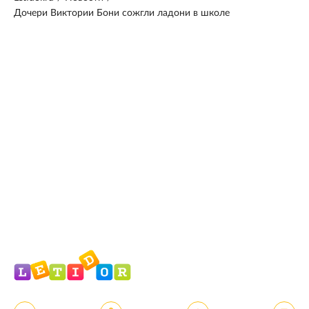
Дочери Виктории Бони сожгли ладони в школе