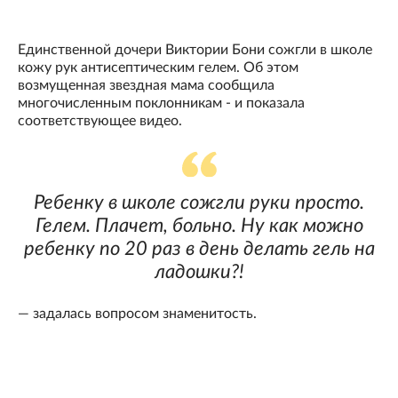
Единственной дочери Виктории Бони сожгли в школе
кожу рук антисептическим гелем. Об этом
возмущенная звездная мама сообщила
многочисленным поклонникам - и показала
соответствующее видео.
Ребенку в школе сожгли руки просто.
Гелем. Плачет, больно. Ну как можно
ребенку по 20 раз в день делать гель на
ладошки?!
— задалась вопросом знаменитость.