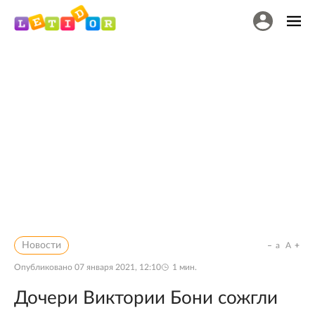
Новости
a
A
Опубликовано
07 января 2021, 12:10
1
мин.
Дочери Виктории Бони сожгли