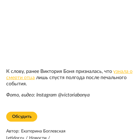
К слову, ранее Виктория Боня призналась, что
узнала о
смерти отца
лишь спустя полгода после печального
события.
Фото, видео: Instagram @victoriabonya
Обсудить
Автор:
Екатерина Боглевская
Letidor.ru
/
Новости
/