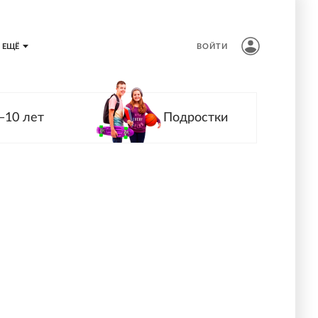
ЕЩЁ
ВОЙТИ
—10 лет
Подростки