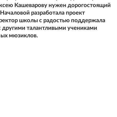
ексею Кашеварову нужен дорогостоящий
 Началовой разработала проект
иректор школы с радостью поддержала
с другими талантливыми учениками
ных мюзиклов.