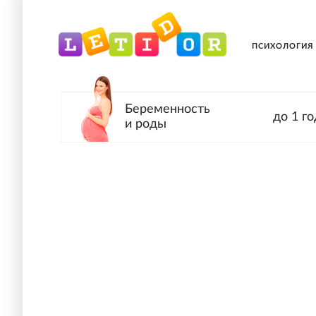
ПСИХОЛОГИЯ
Беременность
до 1 го
и роды