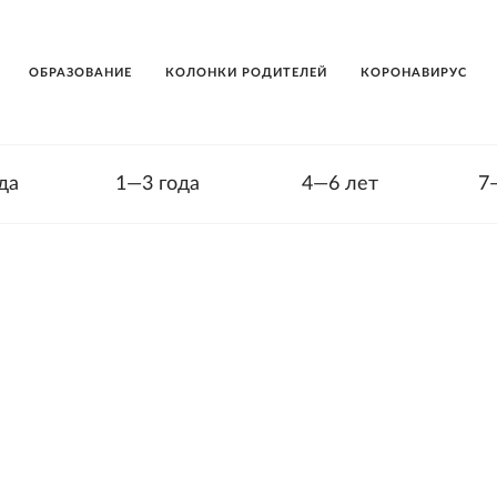
ОБРАЗОВАНИЕ
КОЛОНКИ РОДИТЕЛЕЙ
КОРОНАВИРУС
да
1—3 года
4—6 лет
7