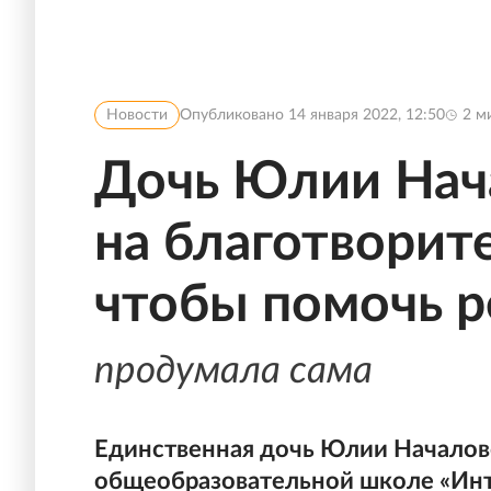
Новости
Опубликовано
14 января 2022, 12:50
2
ми
Дочь Юлии Нач
на благотворит
чтобы помочь р
продумала сама
Единственная дочь Юлии Началов
общеобразовательной школе «Инте