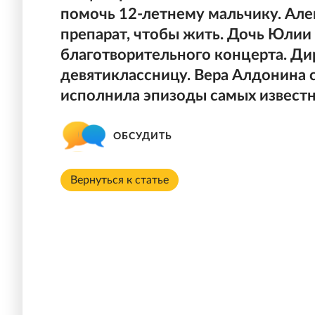
помочь 12-летнему мальчику. Ал
препарат, чтобы жить. Дочь Юлии
благотворительного концерта. Д
девятиклассницу. Вера Алдонина 
исполнила эпизоды самых извест
ОБСУДИТЬ
Вернуться к статье