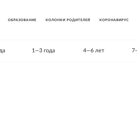
ОБРАЗОВАНИЕ
КОЛОНКИ РОДИТЕЛЕЙ
КОРОНАВИРУС
да
1—3 года
4—6 лет
7