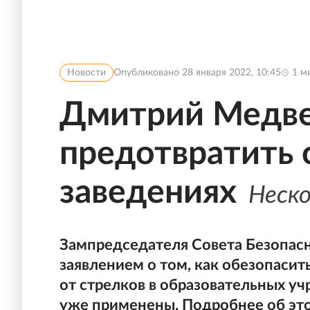
Новости
Опубликовано
28 января 2022, 10:45
1
ми
Дмитрий Медве
предотвратить 
заведениях
Неск
Зампредседателя Совета Безопас
заявлением о том, как обезопасит
от стрелков в образовательных уч
уже применены. Подробнее об это