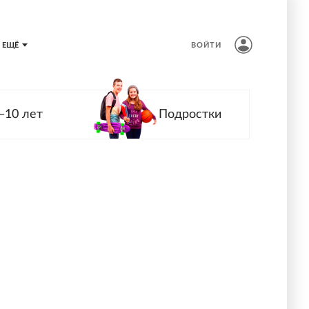
ЕЩЁ
ВОЙТИ
—10 лет
Подростки