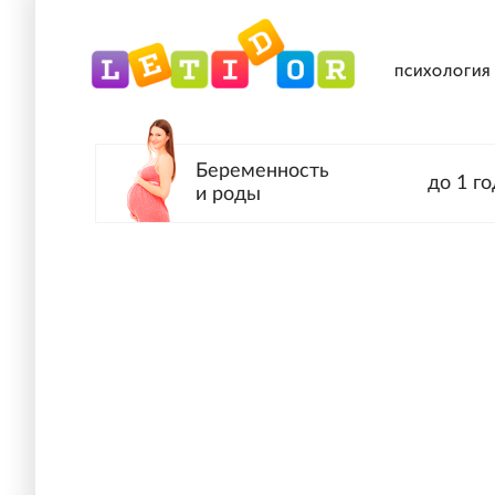
ПСИХОЛОГИЯ
Беременность
до 1 го
и роды