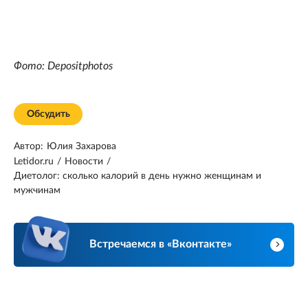
Фото: Depositphotos
Обсудить
Автор:
Юлия Захарова
Letidor.ru
/
Новости
/
Диетолог: сколько калорий в день нужно женщинам и
мужчинам
Встречаемся в «Вконтакте»