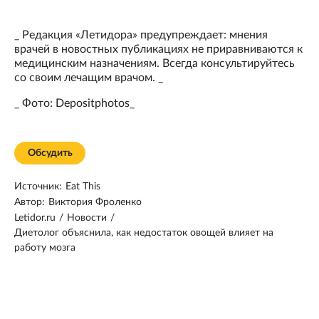
_ Редакция «Летидора» предупреждает: мнения
врачей в новостных публикациях не приравниваются к
медицинским назначениям. Всегда консультируйтесь
со своим лечащим врачом. _
_ Фото: Depositphotos_
Обсудить
Источник:
Eat This
Автор:
Виктория Фроленко
Letidor.ru
/
Новости
/
Диетолог объяснила, как недостаток овощей влияет на
работу мозга