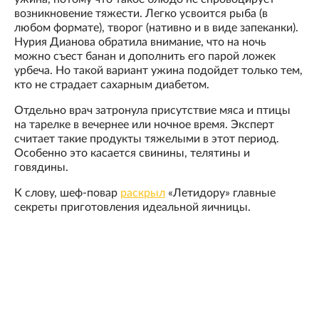
возникновение тяжести. Легко усвоится рыба (в
любом формате), творог (нативно и в виде запеканки).
Нурия Дианова обратила внимание, что на ночь
можно съест банан и дополнить его парой ложек
урбеча. Но такой вариант ужина подойдет только тем,
кто не страдает сахарным диабетом.
Отдельно врач затронула присутствие мяса и птицы
на тарелке в вечернее или ночное время. Эксперт
считает такие продукты тяжелыми в этот период.
Особенно это касается свинины, телятины и
говядины.
К слову, шеф-повар
раскрыл
«Летидору» главные
секреты приготовления идеальной яичницы.