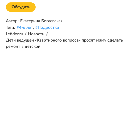
Обсудить
Автор:
Екатерина Боглевская
Теги:
#
4-6 лет
,
#
Подростки
Letidor.ru
/
Новости
/
Дети ведущей «Квартирного вопроса» просят маму сделать
ремонт в детской