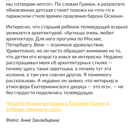
мы сотворим нечто!». По словам Грамон, в результате
обновленная детская станет похожа на «что-то в
парижском стиле времен правления барона Османа».
Интересно, что старший ребенок телеведущей всерьез
увлекается архитектурой. «Артюша очень любит
архитектуру. Для него прогулка по Москве,
Петербургу, Вене — огромное удовольствие.
Удивительно, но он часто обращает внимание на то,
что детям его возраста вовсе не интересно. Недавно
расспрашивал меня об архитектурных стилях —
почему здесь такая завитушка, а почему тут эта
колонна, а там уже совсем другая. Я понемногу
рассказываю. А недавно он заявил, что интерьер и
атмосфера Екатерининского дворца — это его», — не
без гордости поделилась телеведущая.
Читайте полное интервью в Татьяной Грамон в
рубрике «Звезды и дети».
Фото: Анна Закандырина