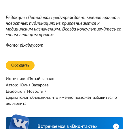
Редакция «Летидора» предупреждает: мнения врачей в
новостных публикациях не приравниваются к
медицинским назначениям. Всегда консультируйтесь со
своим лечащим врачом.
Фото: pixabay.com
Обсудить
Источник:
«Пятый канал»
Автор:
Юлия Захарова
Letidor.ru
/
Новости
/
Дерматолог объяснила, что именно поможет избавиться от
целлюлита
Встречаемся в «Вконтакте»