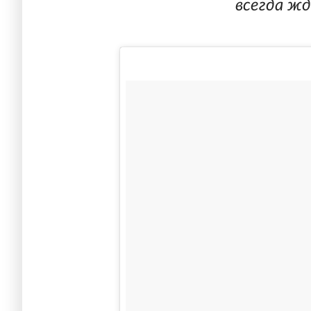
всегда жд