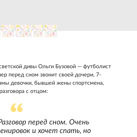
 светской дивы Ольги Бузовой — футболист
ер перед сном звонит своей дочери, 7-
амы девочки, бывшей жены спортсмена,
разговора с отцом:
Разговор перед сном. Очень
енировок и хочет спать, но