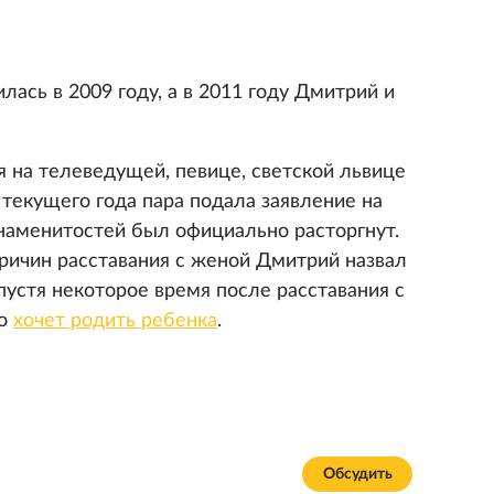
ась в 2009 году, а в 2011 году Дмитрий и
я на телеведущей, певице, светской львице
 текущего года пара подала заявление на
знаменитостей был официально расторгнут.
причин расставания с женой Дмитрий назвал
спустя некоторое время после расставания с
то
хочет родить ребенка
.
Обсудить