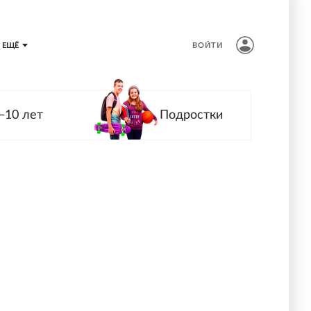
ЕЩЁ
ВОЙТИ
—10 лет
Подростки