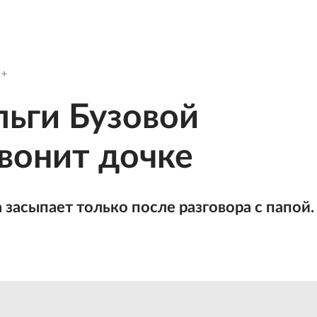
ьги Бузовой
вонит дочке
засыпает только после разговора с папой.