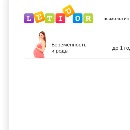
ПСИХОЛОГИЯ
Беременность
до 1 го
и роды