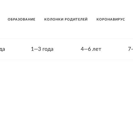
ОБРАЗОВАНИЕ
КОЛОНКИ РОДИТЕЛЕЙ
КОРОНАВИРУС
да
1—3 года
4—6 лет
7