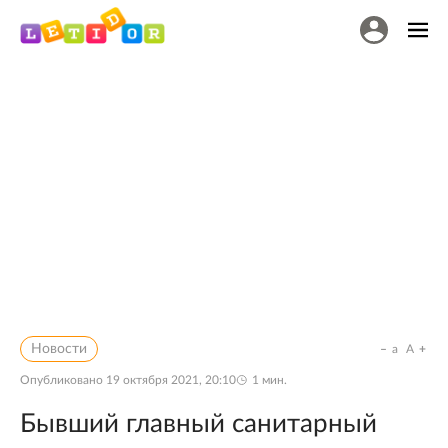
Новости
a
A
Опубликовано
19 октября 2021, 20:10
1
мин.
Бывший главный санитарный