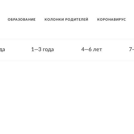
ОБРАЗОВАНИЕ
КОЛОНКИ РОДИТЕЛЕЙ
КОРОНАВИРУС
да
1—3 года
4—6 лет
7