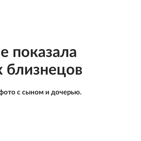
е показала
 близнецов
фото с сыном и дочерью.