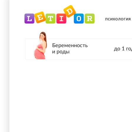
ПСИХОЛОГИЯ
Беременность
до 1 го
и роды