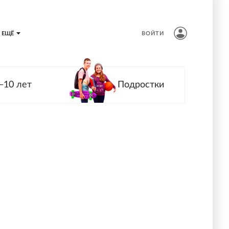
ЕЩЁ
ВОЙТИ
—10 лет
Подростки