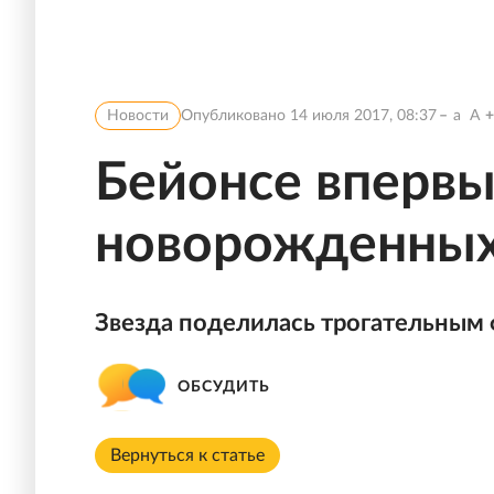
Новости
Опубликовано
14 июля 2017, 08:37
a
A
Бейонсе впервы
новорожденных
Звезда поделилась трогательным 
ОБСУДИТЬ
Вернуться к статье