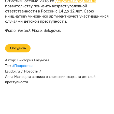
Отметим, осенью 2018-го
депутаты предлагали
правительству понизить возраст уголовной
ответственности в России с 14 до 12 лет. Свою
инициативу чиновники аргументируют участившимися
случаями детской преступности.
Фото: Vostock Photo, deti.gov.ru
Обсудить
Автор:
Виктория Разумова
Тег:
#
Подростки
Letidor.ru
/
Новости
/
Анна Кузнецова заявила о снижении возраста детской
преступности