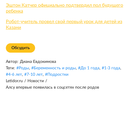
Эштон Катчер официально подтвердил пол будущего
ребенка
Робот-учитель провел свой первый урок для детей из
Казани
Обсудить
Автор:
Диана Евдокимова
Теги:
#
Роды
,
#
Беременность и роды
,
#
До 1 года
,
#
1-3 года
,
#
4-6 лет
,
#
7-10 лет
,
#
Подростки
Letidor.ru
/
Новости
/
Алсу впервые появилась в соцсетях после родов