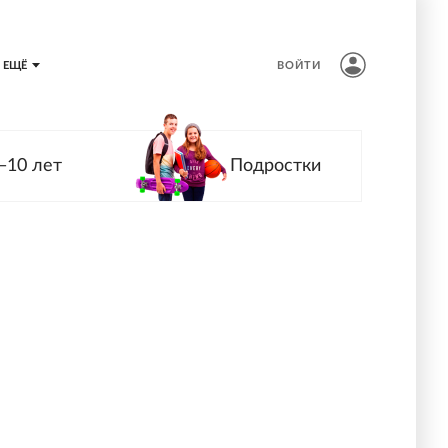
ЕЩЁ
ВОЙТИ
—10 лет
Подростки