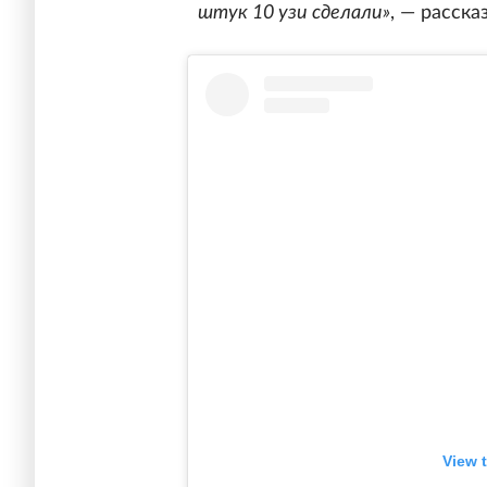
штук 10 узи сделали»
, — расска
View 