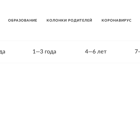
ОБРАЗОВАНИЕ
КОЛОНКИ РОДИТЕЛЕЙ
КОРОНАВИРУС
да
1—3 года
4—6 лет
7