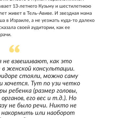
ывает 13-летнего Кузьму и шестилетнюю
лет живет в Тель-Авиве. И звездная мама
а в Израиле, а не уезжать куда-то далеко
казала своей аудитории, как ее
рачи.
я не взвешивают, как это
е в женской консультации.
оридоре стояли, можно саму
и хочется. Тут по узи четко
ы ребенка (размер головы,
органов, его вес и т.д.). Но
азу не было речи. Никто не
 накормить или наоборот