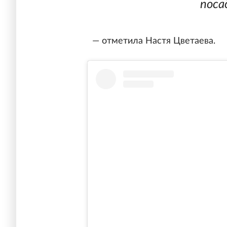
поса
— отметила Настя Цветаева.