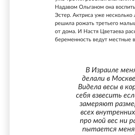
Надавом Ольганом она воспит
Эстер. Актриса уже несколько 
решила рожать третьего малыш
от дома. И Настя Цветаева расс
беременность ведут местные в
В Израиле мен
делали в Москв
Видела весы в к
себя взвесить есл
замеряют размер
всех внутренних 
про мой вес ни р
пытается меня