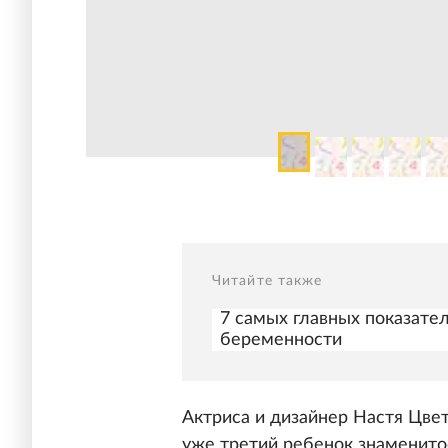
Читайте также
7 самых главных показате
беременности
Актриса и дизайнер Настя Цве
уже третий ребенок знаменито