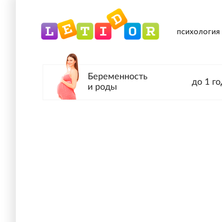
ПСИХОЛОГИЯ
Беременность
до 1 го
и роды