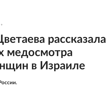
Цветаева рассказала
х медосмотра
нщин в Израиле
России.