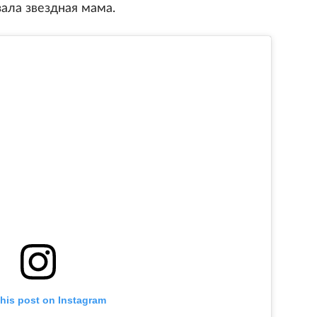
зала звездная мама.
this post on Instagram