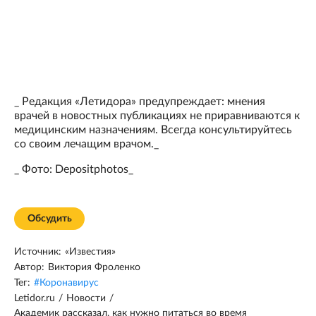
_ Редакция «Летидора» предупреждает: мнения
врачей в новостных публикациях не приравниваются к
медицинским назначениям. Всегда консультируйтесь
со своим лечащим врачом._
_ Фото: Depositphotos_
Обсудить
Источник:
«Известия»
Автор:
Виктория Фроленко
Тег:
#
Коронавирус
Letidor.ru
/
Новости
/
Академик рассказал, как нужно питаться во время