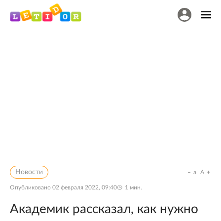
Новости
a
A
Опубликовано
02 февраля 2022, 09:40
1
мин.
Академик рассказал, как нужно