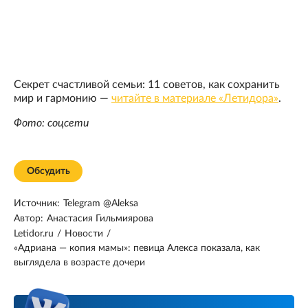
Секрет счастливой семьи: 11 советов, как сохранить
мир и гармонию —
читайте в материале «Летидора»
.
Фото: соцсети
Обсудить
Источник:
Telegram @Aleksa
Автор:
Анастасия Гильмиярова
Letidor.ru
/
Новости
/
«Адриана — копия мамы»: певица Алекса показала, как
выглядела в возрасте дочери