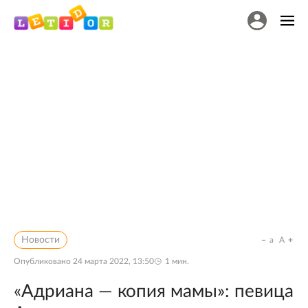
Новости
a
A
Опубликовано
24 марта 2022, 13:50
1
мин.
«Адриана — копия мамы»: певица