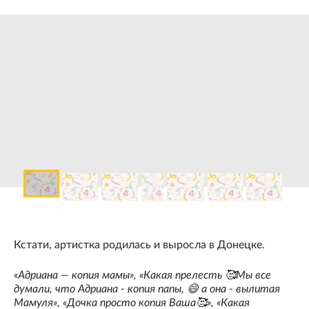
Кстати, артистка родилась и выросла в Донецке.
«Адриана — копия мамы», «Какая прелесть 🥰Мы все
думали, что Адриана - копия папы, 😄 а она - вылитая
Мамуля», «Дочка просто копия Ваша🥰», «Какая