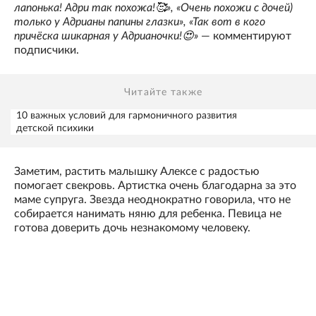
лапонька! Адри так похожа!🥰», «Очень похожи с дочей)
только у Адрианы папины глазки», «Так вот в кого
причёска шикарная у Адрианочки!😍»
— комментируют
подписчики.
Читайте также
10 важных условий для гармоничного развития
детской психики
Заметим, растить малышку Алексе с радостью
помогает свекровь. Артистка очень благодарна за это
маме супруга. Звезда неоднократно говорила, что не
собирается нанимать няню для ребенка. Певица не
готова доверить дочь незнакомому человеку.