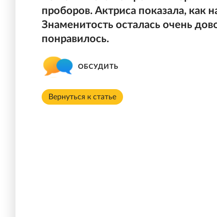
проборов. Актриса показала, как н
Знаменитость осталась очень дово
понравилось.
ОБСУДИТЬ
Вернуться к статье