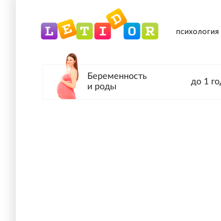
ПСИХОЛОГИЯ
Беременность
до 1 го
и роды