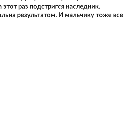
а этот раз подстригся наследник.
льна результатом. И мальчику тоже все