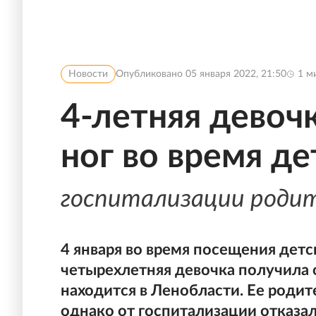
Новости
Опубликовано
05 января 2022, 21:50
1
ми
4-летняя девоч
ног во время д
госпитализации роди
4 января во время посещения детс
четырехлетняя девочка получила 
находится в Ленобласти. Ее роди
однако от госпитализации отказал