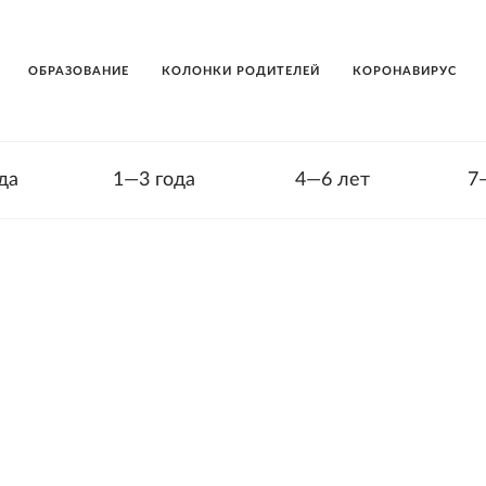
ОБРАЗОВАНИЕ
КОЛОНКИ РОДИТЕЛЕЙ
КОРОНАВИРУС
да
1—3 года
4—6 лет
7