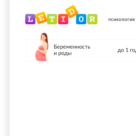
ПСИХОЛОГИЯ
Беременность
до 1 го
и роды