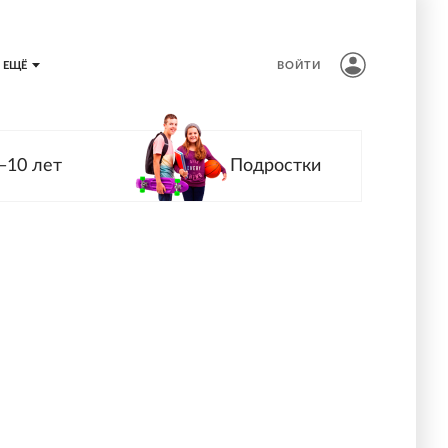
ЕЩЁ
ВОЙТИ
—10 лет
Подростки