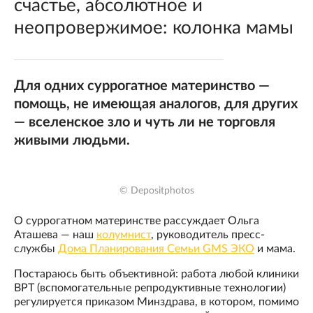
счастье, абсолютное и
неопровержимое: колонка мамы
Для одних суррогатное материнство —
помощь, не имеющая аналогов, для других
— вселенское зло и чуть ли не торговля
живыми людьми.
© Depositphotos
О суррогатном материнстве рассуждает Ольга
Аташева — наш
колумнист
, руководитель пресс-
службы
Дома Планирования Семьи GMS ЭКО
и мама.
Постараюсь быть объективной: работа любой клиники
ВРТ (вспомогательные репродуктивные технологии)
регулируется приказом Минздрава, в котором, помимо