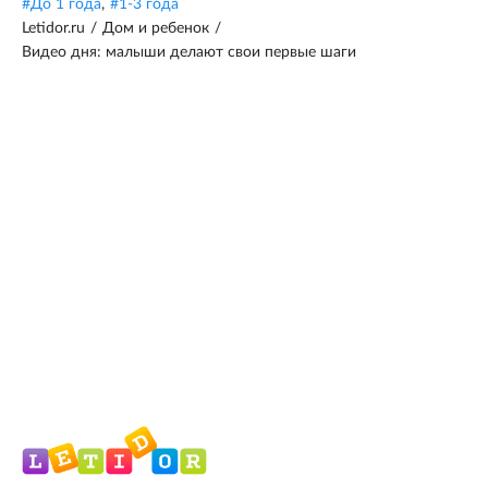
#
До 1 года
,
#
1-3 года
Letidor.ru
/
Дом и ребенок
/
Видео дня: малыши делают свои первые шаги