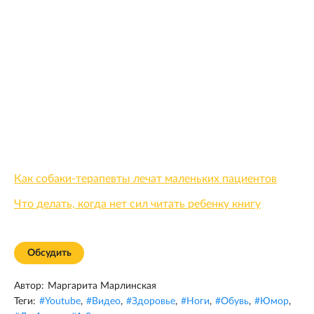
Как собаки-терапевты лечат маленьких пациентов
Что делать, когда нет сил читать ребенку книгу
Обсудить
Автор:
Маргарита Марлинская
Теги:
#
Youtube
,
#
Видео
,
#
Здоровье
,
#
Ноги
,
#
Обувь
,
#
Юмор
,