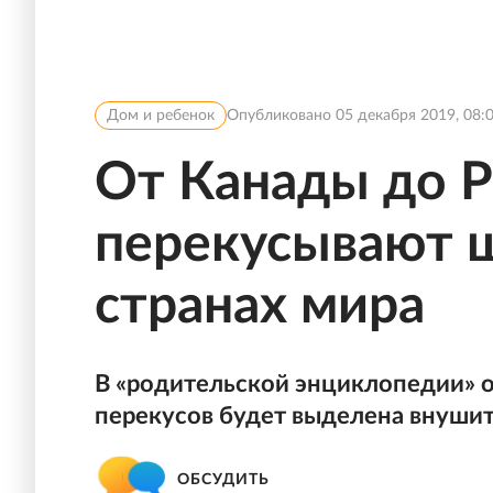
Дом и ребенок
Опубликовано
05 декабря 2019, 08:
От Канады до Р
перекусывают ш
странах мира
В «родительской энциклопедии» о 
перекусов будет выделена внушит
ОБСУДИТЬ