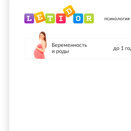
ПСИХОЛОГИЯ
Беременность
до 1 го
и роды