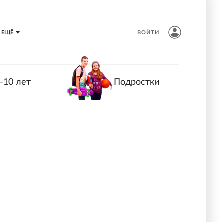
ЕЩЁ
ВОЙТИ
—10 лет
Подростки