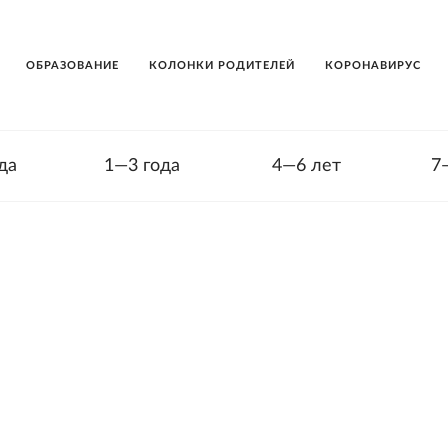
ОБРАЗОВАНИЕ
КОЛОНКИ РОДИТЕЛЕЙ
КОРОНАВИРУС
да
1—3 года
4—6 лет
7