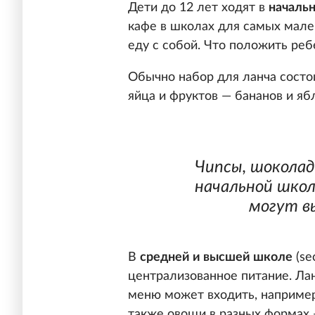
Дети до 12 лет ходят в
началь
кафе в школах для самых мале
еду с собой. Что положить реб
Обычно набор для ланча состои
яйца и фруктов — бананов и яб
Чипсы, шоколад
начальной школ
могут в
В
средней и высшей школе
(se
централизованное питание. Лан
меню может входить, например,
также овощи в разных формах —