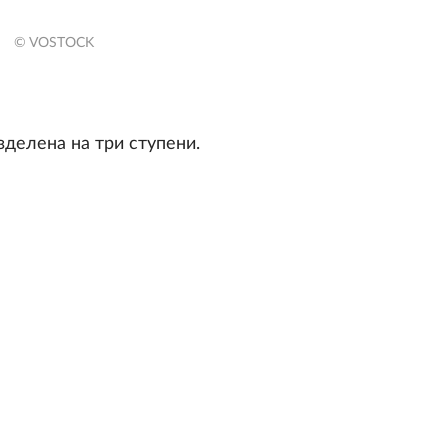
© VOSTOCK
делена на три ступени.