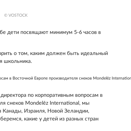
© VOSTOCK
ебе дети посвящают минимум 5-6 часов в
ворить о том, каким должен быть идеальный
я школьника.
ам в Восточной Европе производителя снеков Mondelēz Internation
директора по корпоративным вопросам в
я снеков Mondelēz International, мы
з Канады, Израиля, Новой Зеландии,
беремся, какие у детей из разных стран