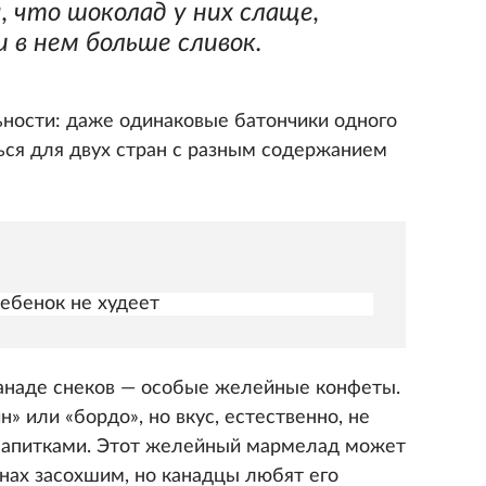
, что шоколад у них слаще,
и в нем больше сливок.
ьности: даже одинаковые батончики одного
ься для двух стран с разным содержанием
ребенок не худеет
анаде снеков — особые желейные конфеты.
н» или «бордо», но вкус, естественно, не
 напитками. Этот желейный мармелад может
анах засохшим, но канадцы любят его