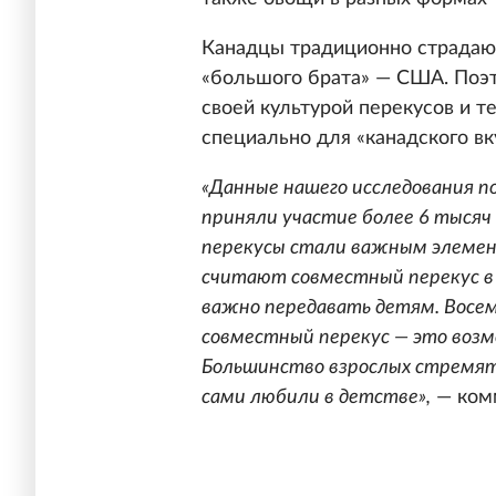
Канадцы традиционно страдают
«большого брата» — США. Поэт
своей культурой перекусов и те
специально для «канадского вк
«Данные нашего исследования под
приняли участие более 6 тысяч 
перекусы стали важным элемен
считают совместный перекус в 
важно передавать детям. Восем
совместный перекус — это воз
Большинство взрослых стремятс
сами любили в детстве»,
— комм