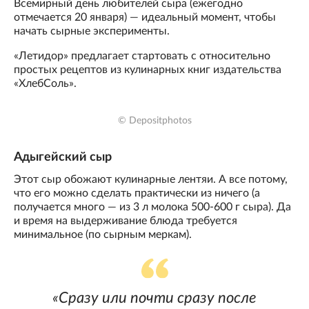
Всемирный день любителей сыра (ежегодно
отмечается 20 января) — идеальный момент, чтобы
начать сырные эксперименты.
«Летидор» предлагает стартовать с относительно
простых рецептов из кулинарных книг издательства
«ХлебСоль».
© Depositphotos
Адыгейский сыр
Этот сыр обожают кулинарные лентяи. А все потому,
что его можно сделать практически из ничего (а
получается много — из 3 л молока 500-600 г сыра). Да
и время на выдерживание блюда требуется
минимальное (по сырным меркам).
«Сразу или почти сразу после