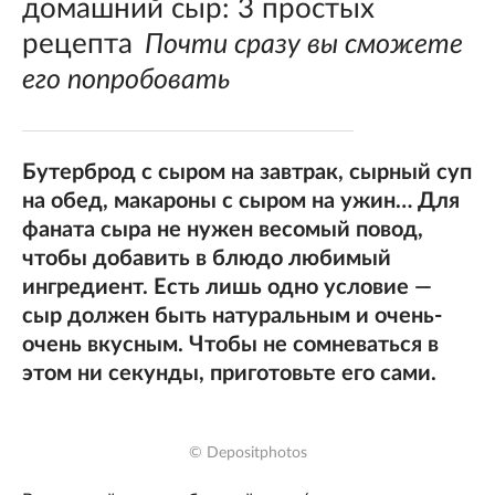
домашний сыр: 3 простых
рецепта
Почти сразу вы сможете
его попробовать
Бутерброд с сыром на завтрак, сырный суп
на обед, макароны с сыром на ужин… Для
фаната сыра не нужен весомый повод,
чтобы добавить в блюдо любимый
ингредиент. Есть лишь одно условие —
сыр должен быть натуральным и очень-
очень вкусным. Чтобы не сомневаться в
этом ни секунды, приготовьте его сами.
© Depositphotos