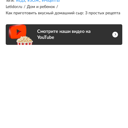
Теги:
#
Еда
,
#
ЗОЖ
,
#
Рецепты
Letidor.ru
/
Дом и ребенок
/
Как приготовить вкусный домашний сыр: 3 простых рецепта
Смотрите наши видео на
YouTube