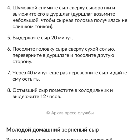
Шумовкой снимите сыр сверху сыворотки и
выложите его в дуршлаг (дуршлаг возьмите
небольшой, чтобы сырная головка получилась не
слишком тонкой).
Выдержите сыр 20 минут.
Посолите головку сыра сверху сухой солью,
переверните в дуршлаге и посолите другую
сторону.
Через 40 минут еще раз переверните сыр и дайте
ему остыть.
Остывший сыр поместите в холодильник и
выдержите 12 часов.
© Архив пресс-службы
Молодой домашний зерненый сыр
Этот сыр по праву может считаться палочкой-