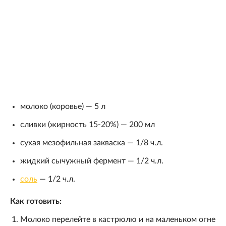
молоко (коровье) — 5 л
сливки (жирность 15-20%) — 200 мл
сухая мезофильная закваска — 1/8 ч.л.
жидкий сычужный фермент — 1/2 ч.л.
соль
— 1/2 ч.л.
Как готовить:
Молоко перелейте в кастрюлю и на маленьком огне