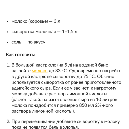
молоко (коровье) — 3 л
сыворотка молочная — 1–1,5 л
соль — по вкусу
Как готовить:
В большой кастрюле (на 5 л) на водяной бане
нагрейте
молоко
до 83 °С. Одновременно нагрейте
в другой кастрюле сыворотку до 75 °С. Обычно
используется сыворотка от ранее приготовленного
адыгейского сыра. Если ее у вас нет, к нагретому
молоку добавьте раствор лимонной кислоты
(расчет такой: на изготовление сыра из 10 литров
молока понадобится примерно 850 мл 2%-ного
раствора лимонной кислоты).
При перемешивании добавьте сыворотку к молоку,
пока не появятся белые хлопья.