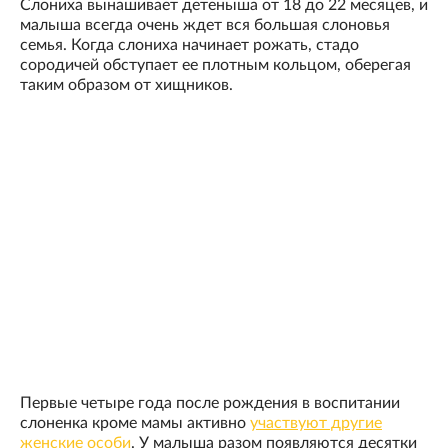
Слониха вынашивает детеныша от 18 до 22 месяцев, и
малыша всегда очень ждет вся большая слоновья
семья. Когда слониха начинает рожать, стадо
сородичей обступает ее плотным кольцом, оберегая
таким образом от хищников.
Первые четыре года после рождения в воспитании
слоненка кроме мамы активно
участвуют другие
женские особи
. У малыша разом появляются десятки