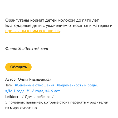
Орангутаны кормят детей молоком до пяти лет.
Благодарные дети с уважением относятся к матерям и
привязаны к ним всю жизнь
.
Фото: Shutterstock.com
Обсудить
Автор:
Ольга Рудашевская
Теги:
#
Семейные отношения
,
#
Беременность и роды
,
#
До 1 года
,
#
1-3 года
,
#
4-6 лет
Letidor.ru
/
Дом и ребенок
/
5 полезных привычек, которые стоит перенять у родителей
из мира животных