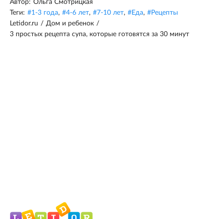
Автор:
Ольга Смотрицкая
Теги:
#
1-3 года
,
#
4-6 лет
,
#
7-10 лет
,
#
Еда
,
#
Рецепты
Letidor.ru
/
Дом и ребенок
/
3 простых рецепта супа, которые готовятся за 30 минут