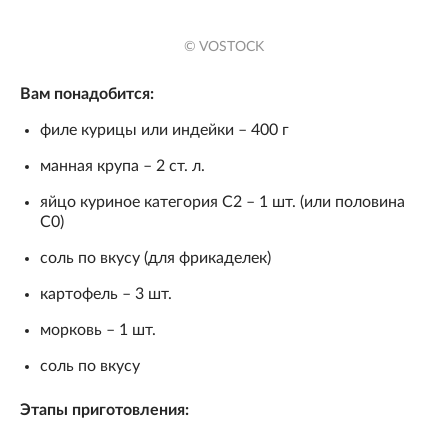
© VOSTOCK
Вам понадобится:
филе курицы или индейки – 400 г
манная крупа – 2 ст. л.
яйцо куриное категория С2 – 1 шт. (или половина
С0)
соль по вкусу (для фрикаделек)
картофель – 3 шт.
морковь – 1 шт.
соль по вкусу
Этапы приготовления: