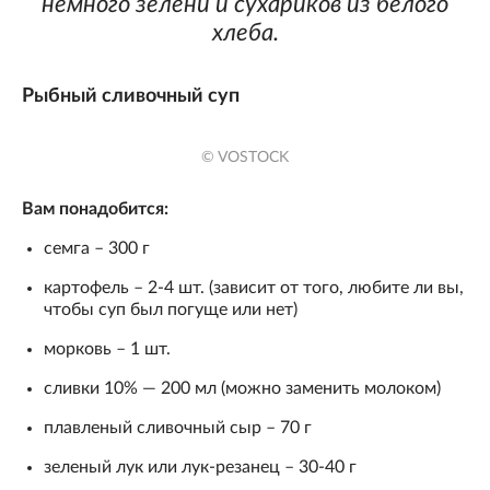
немного зелени и сухариков из белого
хлеба.
Рыбный сливочный суп
© VOSTOCK
Вам понадобится:
семга – 300 г
картофель – 2-4 шт. (зависит от того, любите ли вы,
чтобы суп был погуще или нет)
морковь – 1 шт.
сливки 10% — 200 мл (можно заменить молоком)
плавленый сливочный сыр – 70 г
зеленый лук или лук-резанец – 30-40 г