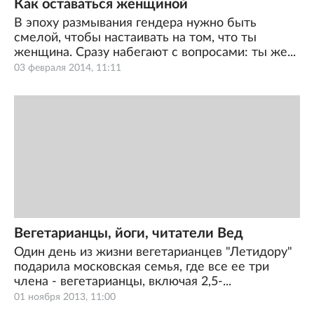
Как оставаться женщиной
В эпоху размывания гендера нужно быть
смелой, чтобы настаивать на том, что ты
женщина. Сразу набегают с вопросами: ты же...
03 февраля 2014, 11:11
Вегетарианцы, йоги, читатели Вед
Один день из жизни вегетарианцев "Летидору"
подарила московская семья, где все ее три
члена - вегетарианцы, включая 2,5-...
01 ноября 2013, 11:00