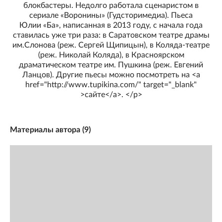
блокбастеры. Недолго работала сценаристом в
сериале «Воронины» (Гудсторимедиа). Пьеса
Юлии «Ба», написанная в 2013 году, с начала года
ставилась уже три раза: в Саратовском театре драмы
им.Слонова (реж. Сергей Щипицын), в Коляда-театре
(реж. Николай Коляда), в Красноярском
драматическом театре им. Пушкина (реж. Евгений
Ланцов). Другие пьесы можно посмотреть на <a
href="http://www.tupikina.com/" target="_blank"
>сайте</a>. </p>
Материалы автора (
9
)