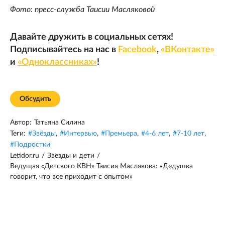
Фото: пресс-служба Таисии Масляковой
Давайте дружить в социальных сетях!
Подписывайтесь на нас в
Facebook
,
«ВКонтакте»
и
«Одноклассниках»
!
Обсудить
Автор:
Татьяна Силина
Теги:
#
Звёзды
,
#
Интервью
,
#
Премьера
,
#
4-6 лет
,
#
7-10 лет
,
#
Подростки
Letidor.ru
/
Звезды и дети
/
Ведущая «Детского КВН» Таисия Маслякова: «Дедушка
говорит, что все приходит с опытом»