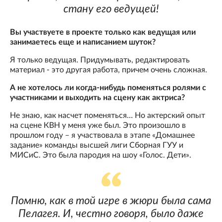
стану его ведущей!
Вы участвуете в проекте только как ведущая или
занимаетесь еще и написанием шуток?
Я только ведущая. Придумывать, редактировать
материал - это другая работа, причем очень сложная.
А не хотелось ли когда-нибудь поменяться ролями с
участниками и выходить на сцену как актриса?
Не знаю, как насчет поменяться… Но актерский опыт
на сцене КВН у меня уже был. Это произошло в
прошлом году – я участвовала в этапе «Домашнее
задание» команды высшей лиги Сборная ГУУ и
МИСиС. Это была пародия на шоу «Голос. Дети».
Помню, как в той игре в жюри была сама
Пелагея. И, честно говоря, было даже