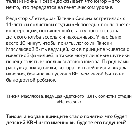
телевизионный сезон доказывает, что юмор – это
нечто, что передается на генетическом уровне.
Редактор «Летидора» Татьяна Силина встретилась с
11-летней солисткой студии «Непоседы» после пресс-
конференции, посвященной старту нового сезона
детского клуба веселых и находчивых. У нас было
всего 10 минут, чтобы понять, легко ли Таисии
Масляковой быть ведущей, как в принципе живется с
известной фамилией, а также могут ли юные шутники
перещеголять взрослых знатоков юмора. Перед вами
рассуждения девочки, которая в своей жизни видела,
наверно, больше выпусков КВН, чем какой бы то ни
было другой ребенок.
Таисия Маслякова, ведущая «Детского КВН», солистка студии
«Непоседы»
Таисия, а когда в принципе стало понятно, что будет
детский КВН и что именно вы будете его ведущей?