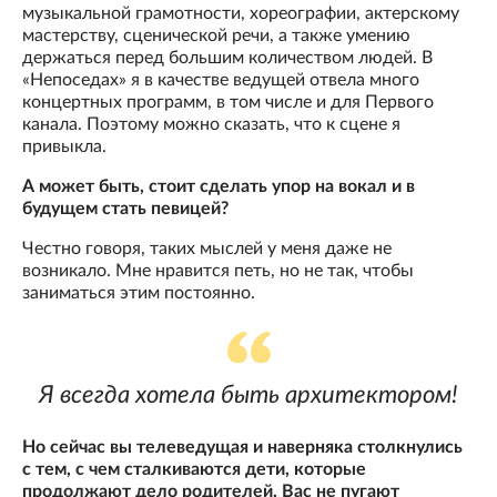
музыкальной грамотности, хореографии, актерскому
мастерству, сценической речи, а также умению
держаться перед большим количеством людей. В
«Непоседах» я в качестве ведущей отвела много
концертных программ, в том числе и для Первого
канала. Поэтому можно сказать, что к сцене я
привыкла.
А может быть, стоит сделать упор на вокал и в
будущем стать певицей?
Честно говоря, таких мыслей у меня даже не
возникало. Мне нравится петь, но не так, чтобы
заниматься этим постоянно.
Я всегда хотела быть архитектором!
Но сейчас вы телеведущая и наверняка столкнулись
с тем, с чем сталкиваются дети, которые
продолжают дело родителей. Вас не пугают