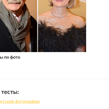
 тесты:
детской фотографии