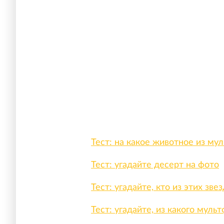
Тест: на какое животное из м
Тест: угадайте десерт на фото
Тест: угадайте, кто из этих зв
Тест: угадайте, из какого муль