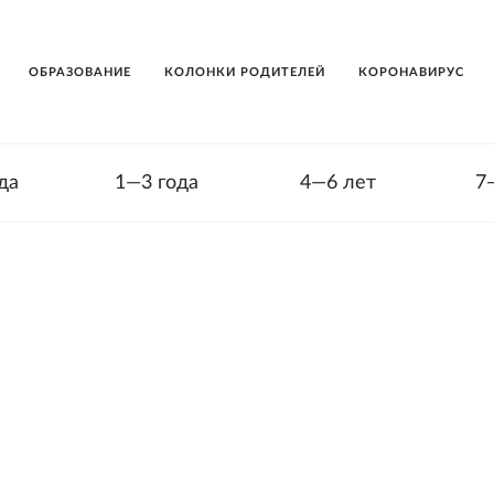
ОБРАЗОВАНИЕ
КОЛОНКИ РОДИТЕЛЕЙ
КОРОНАВИРУС
да
1—3 года
4—6 лет
7