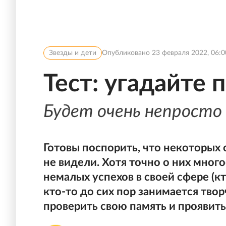
Звезды и дети
Опубликовано
23 февраля 2022, 06:0
Тест: угадайте 
Будет очень непросто
Готовы поспорить, что некоторых 
не видели. Хотя точно о них мног
немалых успехов в своей сфере (
кто-то до сих пор занимается тво
проверить свою память и проявить