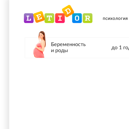
ПСИХОЛОГИЯ
Беременность
до 1 го
и роды