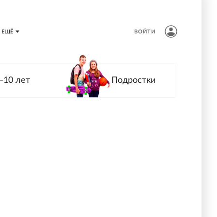
ЕЩЁ
ВОЙТИ
—10 лет
Подростки