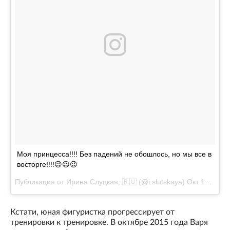
Моя принцесса!!!! Без падений не обошлось, но мы все в
восторге!!!!😉😉😉
Публикация от Ирина Слуцкая, 🇷🇺 (@i.slutskaya)
Окт 18 2015 в 1:05 PDT
Кстати, юная фигуристка прогрессирует от
тренировки к тренировке. В октябре 2015 года Варя