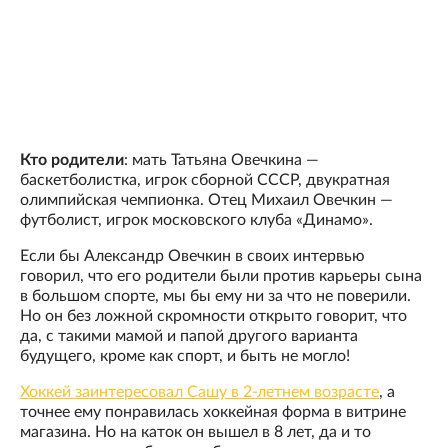
Кто родители
: мать Татьяна Овечкина —
баскетболистка, игрок сборной СССР, двукратная
олимпийская чемпионка. Отец Михаил Овечкин —
футболист, игрок московского клуба «Динамо».
Если бы Александр Овечкин в своих интервью
говорил, что его родители были против карьеры сына
в большом спорте, мы бы ему ни за что не поверили.
Но он без ложной скромности открыто говорит, что
да, с такими мамой и папой другого варианта
будущего, кроме как спорт, и быть не могло!
Хоккей заинтересовал Сашу в 2-летнем возрасте
, а
точнее ему понравилась хоккейная форма в витрине
магазина. Но на каток он вышел в 8 лет, да и то