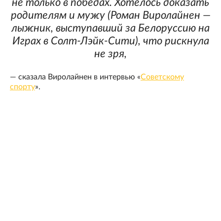
не только в победах. Хотелось доказать
родителям и мужу (Роман Виролайнен —
лыжник, выступавший за Белоруссию на
Играх в Солт-Лэйк-Сити), что рискнула
не зря,
— сказала Виролайнен в интервью «
Советскому
спорту
».