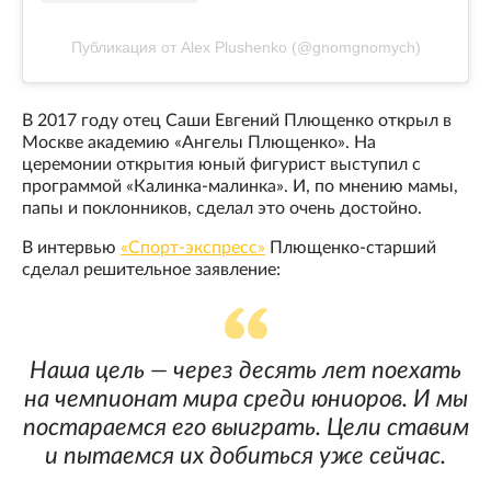
Публикация от Alex Plushenko (@gnomgnomych)
В 2017 году отец Саши Евгений Плющенко открыл в
Москве академию «Ангелы Плющенко». На
церемонии открытия юный фигурист выступил с
программой «Калинка-малинка». И, по мнению мамы,
папы и поклонников, сделал это очень достойно.
В интервью
«Спорт-экспресс»
Плющенко-старший
сделал решительное заявление:
Наша цель — через десять лет поехать
на чемпионат мира среди юниоров. И мы
постараемся его выиграть. Цели ставим
и пытаемся их добиться уже сейчас.