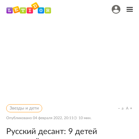
Звезды и дети
a
A
Опубликовано
04 февраля 2022, 20:11
10
мин.
Русский десант: 9 детей