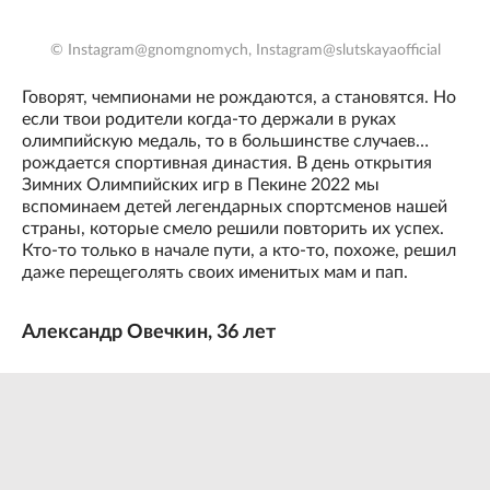
© Instagram@gnomgnomych, Instagram@slutskayaofficial
Говорят, чемпионами не рождаются, а становятся. Но
если твои родители когда-то держали в руках
олимпийскую медаль, то в большинстве случаев…
рождается спортивная династия. В день открытия
Зимних Олимпийских игр в Пекине 2022 мы
вспоминаем детей легендарных спортсменов нашей
страны, которые смело решили повторить их успех.
Кто-то только в начале пути, а кто-то, похоже, решил
даже перещеголять своих именитых мам и пап.
Александр Овечкин, 36 лет