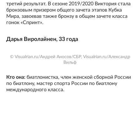
третий результат. В сезоне 2019/2020 Виктория стала
бронзовым призером общего зачета этапов Кубка
Мира, завоевав также бронзу в общем зачете класса
гонок «Спринт».
Дарья Виролайнен, 33 года
© Visualrian.ru/Андрей Аносов/СБР, Visualrian.ru/Александр
Вильф
Кто она:
биатлонистка, член женской сборной России
по биатлону, мастер спорта России по биатлону
международного класса.