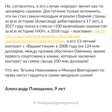
Но, согласитесь, в его случае «хорошо» звучит как-то
чрезмерно скромно. Достаточно только вспомнить,
что он стал самым молодым игроком сборной страны
за всю историю (Александр дебютировал в 17 лет), в
2017 году попал в список «100 величайших хоккеистов
за всю историю НХЛ», в 2018 году – возглавил
список
самых высокооплачиваемых российских
знаменитостей по версии Forbes
, а его 13-летний
контракт с «Вашингтоном» в 2008 году (на 124 млн
долларов, между прочим) обеспечил Овечкину звание
первого спортсмена в хоккее, который заключил
контракт на сумму свыше 100 млн долларов!
Что же, Татьяна Николаевна и Михаил Викторович по
праву могут гордиться своим звездным сыном!
Александр Плющенко, 9 лет
© Instagram@gnomgnomych