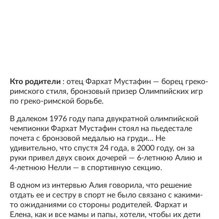
Кто родители
: отец Фархат Мустафин — борец греко-
римского стиля, бронзовый призер Олимпийских игр
по греко-римской борьбе.
В далеком 1976 году папа двукратной олимпийской
чемпионки Фархат Мустафин стоял на пьедестале
почета с бронзовой медалью на груди… Не
удивительно, что спустя 24 года, в 2000 году, он за
руки привел двух своих дочерей — 6-летнюю Алию и
4-летнюю Нелли — в спортивную секцию.
В одном из интервью Алия говорила, что решение
отдать ее и сестру в спорт не было связано с какими-
то ожиданиями со стороны родителей. Фархат и
Елена, как и все мамы и папы, хотели, чтобы их дети