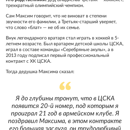
трехкратный олимпийский чемпион.
Сам Максим говорит, что не виноват в степени
звучности его фамилии, а Третьяк-старший уверяет,
что слово «блат» — не об их семье.
Внук легендарного вратаря стал играть в хоккей в 5-
летнем возрасте. Был вратарем детской школы ЦСКА,
играл в составе команды «Серебряные акулы», а в
2013 году подписал первый профессиональный
контракт с ХК ЦСКА.
Тогда дедушка Максима сказал:
Я до глубины тронут, что в ЦСКА
появится 20-й номер, под которым я
проиграл 21 год в армейском клубе. Я
поздравил Максима, в этом контракте
его большая заслуга, он трудолюбивый