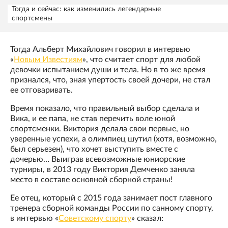
Тогда и сейчас: как изменились легендарные
спортсмены
Тогда Альберт Михайлович говорил в интервью
«
Новым Известиям
», что считает спорт для любой
девочки испытанием души и тела. Но в то же время
признался, что, зная упертость своей дочери, не стал
ее отговаривать.
Время показало, что правильный выбор сделала и
Вика, и ее папа, не став перечить воле юной
спортсменки. Виктория делала свои первые, но
уверенные успехи, а олимпиец шутил (хотя, возможно,
был серьезен), что хочет выступить вместе с
дочерью… Выиграв всевозможные юниорские
турниры, в 2013 году Виктория Демченко заняла
место в составе основной сборной страны!
Ее отец, который с 2015 года занимает пост главного
тренера сборной команды России по санному спорту,
в интервью «
Советскому спорту
» сказал: