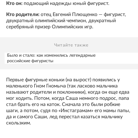
Кто он:
подающий надежды юный фигурист.
Кто родители:
отец Евгений Плющенко — фигурист,
двукратный олимпийский чемпион, двукратный
серебряный призер Олимпийских игр.
Читайте также
Было и стало: как изменились легендарные
российские фигуристы
Первые фигурные коньки (на вырост) появились у
маленького Гном Гномыча (так ласково мальчика
называют родители и поклонники), когда он еще едва
мог ходить. Потом, когда Саша немного подрос, папа
стал брать его на каток. Сначала это были робкие
шаги, а потом, судя по «Инстаграмам» его мамы папы,
да и самого Саши, лед перестал казаться мальчику
скользким.