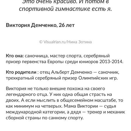
Это очень красиво. И потом в
спортивной гимнастике есть я.
Виктория Демченко, 26 лет
© Visualrian.ru/Нина Зотина
Кто она:
саночница, мастер спорта, серебряный
призер первенства Европы среди юниоров 2013-2014.
Кто родители
: отец Альберт Демченко — саночник,
трехкратный серебряный призер Олимпийских игр.
Виктория не только внешне похожа на своего
легендарного отца. У них одна общая страсть на
двоих. А если мыслить в общесемейном масштабе, то
как минимум на четверых. Мама Виктории — судья
международной категории, а дядя — тренер и механик
сборной страны по санному спорту.