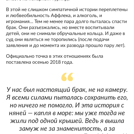
В этой не слишком симпатичной истории переплетены
и любвеобильность Аффлека, и алкоголь, и
игромания… Тем не менее пара долго пыталась спасти
брак. Они разъезжались, но вместе воспитывали
детей, они не снимали обручальные кольца. И даже в
суд они являться не торопились (после подачи
заявления и до момента их развода прошло пару лет).
Официально точка в этих отношениях была
поставлена осенью 2018 года.
У нас был настоящий брак, не на камеру.
Я всеми силами пыталась сохранить его,
но ничего не помогло. И эта история с
няней — капля в море: мы уже тогда не
жили под одной крышей. Ведь я вышла
замуж не за знаменитость, а за