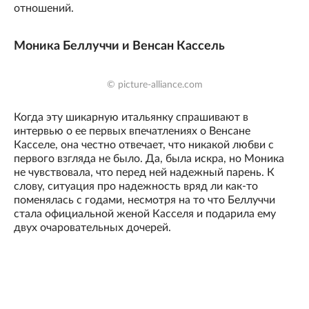
отношений.
Моника Беллуччи и Венсан Кассель
© picture-alliance.com
Когда эту шикарную итальянку спрашивают в
интервью о ее первых впечатлениях о Венсане
Касселе, она честно отвечает, что никакой любви с
первого взгляда не было. Да, была искра, но Моника
не чувствовала, что перед ней надежный парень. К
слову, ситуация про надежность вряд ли как-то
поменялась с годами, несмотря на то что Беллуччи
стала официальной женой Касселя и подарила ему
двух очаровательных дочерей.