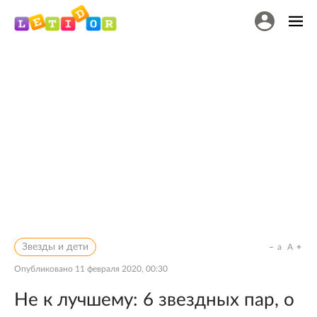
Звезды и дети
a
A
Опубликовано
11 февраля 2020, 00:30
Не к лучшему: 6 звездных пар, о