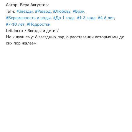
Автор:
Вера Августова
Теги:
#
Звёзды
,
#
Развод
,
#
Любовь
,
#
Брак
,
#
Беременность и роды
,
#
До 1 года
,
#
1-3 года
,
#
4-6 лет
,
#
7-10 лет
,
#
Подростки
Letidor.ru
/
Звезды и дети
/
Не к лучшему: 6 звездных пар, о расставании которых мы до
сих пор жалеем