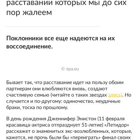
расставании которых мы до сих
пор жалеем
Поклонники все еще надеются на их
воссоединение.
© epa.eu
Бывает так, что расставание идет на пользу обоим
партнерам они влюбляются вновь, создают
счастливую семью (читайте о таких звездах
здесь)
. Но
случается и по-другому: одиночество, неудачные
браки, тоска по прошлому.
В день рождения Дженнифер Энистон (11 февраля
красавица-актриса отпразднует 51-летие) «Летидор»
расскажет о знаменитых экс-возлюбленных, которые,
кажется, не прочь были бы «переиграть» финал своих