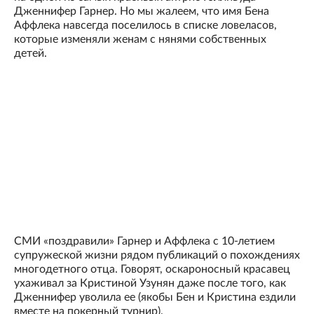
Дженнифер Гарнер. Но мы жалеем, что имя Бена
Аффлека навсегда поселилось в списке ловеласов,
которые изменяли женам с нянями собственных
детей.
СМИ «поздравили» Гарнер и Аффлека с 10-летием
супружеской жизни рядом публикаций о похождениях
многодетного отца. Говорят, оскароносный красавец
ухаживал за Кристиной Узунян даже после того, как
Дженнифер уволила ее (якобы Бен и Кристина ездили
вместе на покерный турнир).