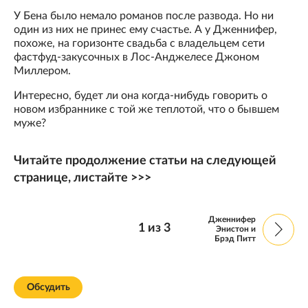
У Бена было немало романов после развода. Но ни
один из них не принес ему счастье. А у Дженнифер,
похоже, на горизонте свадьба с владельцем сети
фастфуд-закусочных в Лос-Анджелесе Джоном
Миллером.
Интересно, будет ли она когда-нибудь говорить о
новом избраннике с той же теплотой, что о бывшем
муже?
Читайте продолжение статьи на следующей
странице, листайте >>>
Дженнифер
1
из
3
Энистон и
Брэд Питт
Обсудить