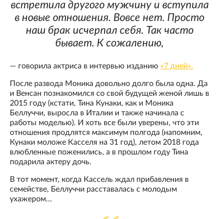
встретила другого мужчину и вступила
в новые отношения. Вовсе нет. Просто
наш брак исчерпал себя. Так часто
бывает. К сожалению,
— говорила актриса в интервью изданию
«7 дней».
После развода Моника довольно долго была одна. Да
и Венсан познакомился со свой будущей женой лишь в
2015 году (кстати, Тина Кунаки, как и Моника
Беллуччи, выросла в Италии и также начинала с
работы моделью). И хоть все были уверены, что эти
отношения продлятся максимум полгода (напомним,
Кунаки моложе Касселя на 31 год), летом 2018 года
влюбленные поженились, а в прошлом году Тина
подарила актеру дочь.
В тот момент, когда Кассель ждал прибавления в
семействе, Беллуччи расставалась с молодым
ухажером…