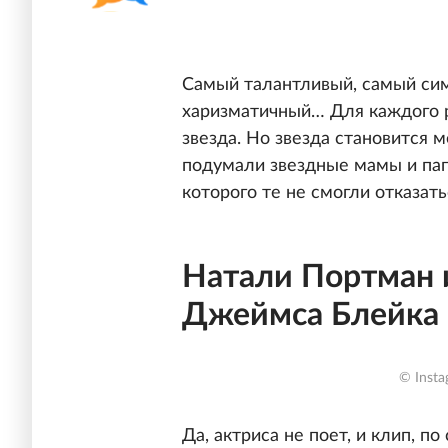
Самый талантливый, самый сим
харизматичный… Для каждого 
звезда. Но звезда становится м
подумали звездные мамы и пап
которого те не смогли отказать
Натали Портман 
Джеймса Блейка «
© Insta
Да, актриса не поет, и клип, по