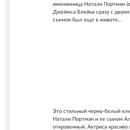
именинница Натали Портман (е
Джеймса Блейка сразу с двумя
съемок был еще в животе…
Это стильный черно-белый кли
Натали Портман и ее сыном Ал
откровенный. Актриса красиво 