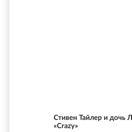
Стивен Тайлер и дочь 
«Crazy»