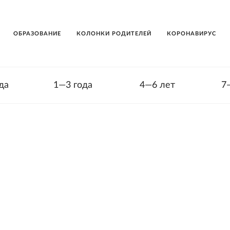
ОБРАЗОВАНИЕ
КОЛОНКИ РОДИТЕЛЕЙ
КОРОНАВИРУС
да
1—3 года
4—6 лет
7