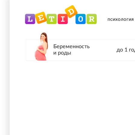
ПСИХОЛОГИЯ
Беременность
до 1 го
и роды