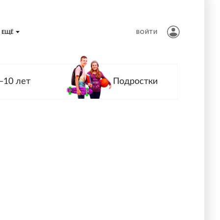
ЕЩЁ
ВОЙТИ
—10 лет
Подростки