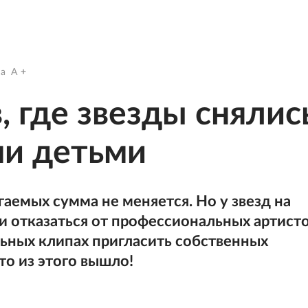
a
A
, где звезды снялис
ми детьми
гаемых сумма не меняется. Но у звезд на
и отказаться от профессиональных артист
льных клипах пригласить собственных
то из этого вышло!