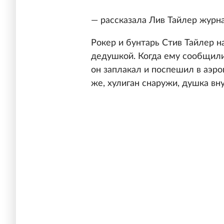
— рассказала Лив Тайлер журн
Рокер и бунтарь Стив Тайлер н
дедушкой. Когда ему сообщили,
он заплакал и поспешил в аэро
же, хулиган снаружи, душка вну