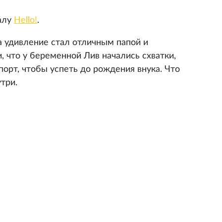
алу
Hello!
.
а удивление стал отличным папой и
 что у беременной Лив начались схватки,
порт, чтобы успеть до рождения внука. Что
три.