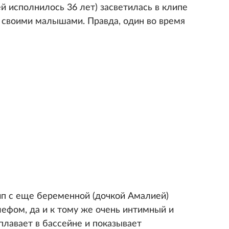
й исполнилось 36 лет) засветилась в клипе
 своими малышами. Правда, один во время
п с еще беременной (дочкой Амалией)
ефом, да и к тому же очень интимный и
плавает в бассейне и показывает