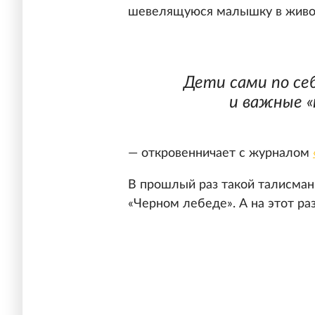
шевелящуюся малышку в живо
Дети сами по се
и важные «
— откровенничает с журналом
В прошлый раз такой талисман 
«Черном лебеде». А на этот ра