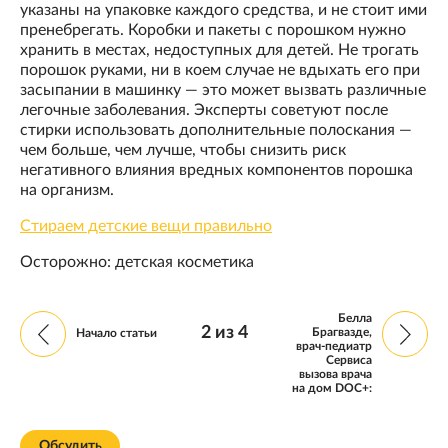
указаны на упаковке каждого средства, и не стоит ими
пренебрегать. Коробки и пакеты с порошком нужно
хранить в местах, недоступных для детей. Не трогать
порошок руками, ни в коем случае не вдыхать его при
засыпании в машинку — это может вызвать различные
легочные заболевания. Эксперты советуют после
стирки использовать дополнительные полоскания —
чем больше, чем лучше, чтобы снизить риск
негативного влияния вредных компонентов порошка
на организм.
Стираем детские вещи правильно
Осторожно: детская косметика
Белла
2
из
4
Брагвазде,
Начало статьи
врач-педиатр
Сервиса
вызова врача
на дом DOC+:
Обсудить