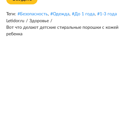
Теги:
#
Безопасность
,
#
Одежда
,
#
До 1 года
,
#
1-3 года
Letidor.ru
/
Здоровье
/
Вот что делают детские стиральные порошки с кожей
ребенка