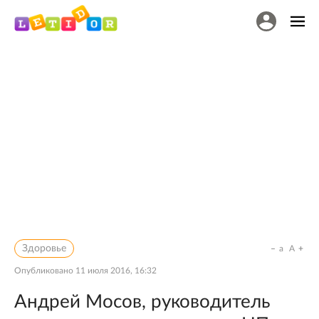
Здоровье
a
A
Опубликовано
11 июля 2016, 16:32
Андрей Мосов, руководитель