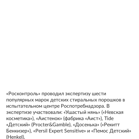
«Росконтроль» проводил экспертизу шести
популярных марок детских стиральных порошков в
испытательном центре Роспотребнадзора. В
экспертизе участвовали: «Ушастый нянь» («Невская
косметика»), «Аистенок» (фабрика «Аист»), Tide
«Детский» (Procter&Gamble), «Досенька» («Рекитт
Бенкизер»), «Persil Expert Sensitive» и «Пемос Детский»
(Henkel).