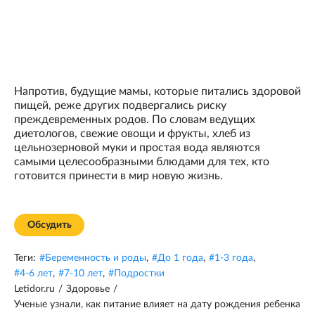
Напротив, будущие мамы, которые питались здоровой
пищей, реже других подвергались риску
преждевременных родов. По словам ведущих
диетологов, свежие овощи и фрукты, хлеб из
цельнозерновой муки и простая вода являются
самыми целесообразными блюдами для тех, кто
готовится принести в мир новую жизнь.
Обсудить
Теги:
#
Беременность и роды
,
#
До 1 года
,
#
1-3 года
,
#
4-6 лет
,
#
7-10 лет
,
#
Подростки
Letidor.ru
/
Здоровье
/
Ученые узнали, как питание влияет на дату рождения ребенка