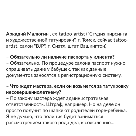
Аркадий Малюгин
, ex-tattoo-artist ("Студия пирсинга
и художественной татуировки", г. Томск, сейчас tattoo-
artist, салон "BJP", г. Сиэтл, штат Вашингтон)
– Обязательно ли наличие паспорта у клиента?
– Обязательно. По процедуре салона паспорт нужно
спрашивать даже у бабушек, так как данные
документов заносятся в регистрационную систему.
– Что ждет мастера, если он возьмется за татуировку
несовершеннолетнему?
– По закону мастера ждет административная
ответственность. Штраф, например. Но на деле он
просто получит по шапке от родителей горе-ребенка.
Я не думаю, что полиция будет заниматься
рассмотрением такого рода дел, к сожалению...