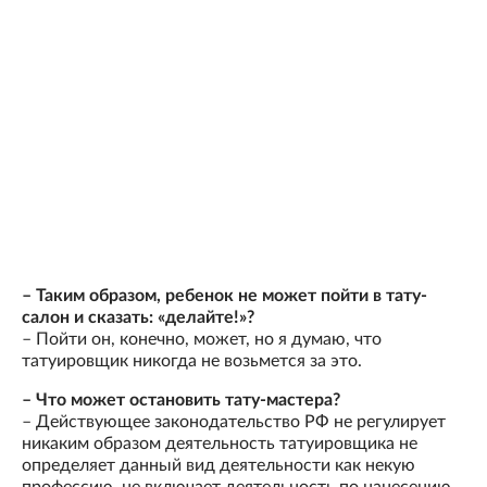
– Таким образом, ребенок не может пойти в тату-
салон и сказать: «делайте!»?
– Пойти он, конечно, может, но я думаю, что
татуировщик никогда не возьмется за это.
– Что может остановить тату-мастера?
– Действующее законодательство РФ не регулирует
никаким образом деятельность татуировщика не
определяет данный вид деятельности как некую