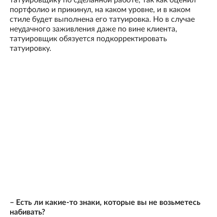
татуировщику по сделанной работе, так как оценил
портфолио и прикинул, на каком уровне, и в каком
стиле будет выполнена его татуировка. Но в случае
неудачного заживления даже по вине клиента,
татуировщик обязуется подкорректировать
татуировку.
– Есть ли какие-то знаки, которые вы не возьметесь
набивать?