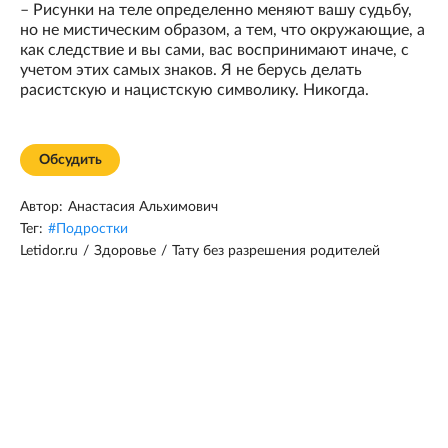
– Рисунки на теле определенно меняют вашу судьбу,
но не мистическим образом, а тем, что окружающие, а
как следствие и вы сами, вас воспринимают иначе, с
учетом этих самых знаков. Я не берусь делать
расистскую и нацистскую символику. Никогда.
Обсудить
Автор:
Анастасия Альхимович
Тег:
#
Подростки
Letidor.ru
/
Здоровье
/
Тату без разрешения родителей