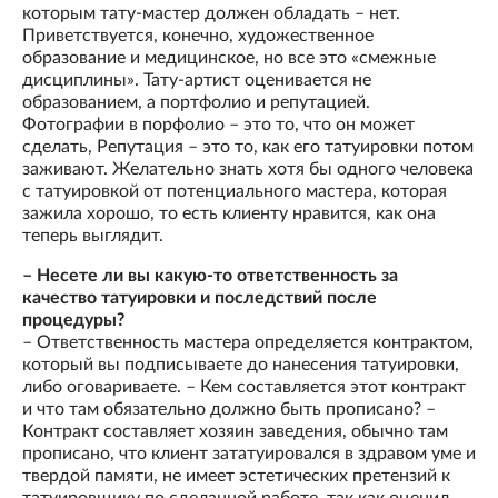
которым тату-мастер должен обладать – нет.
Приветствуется, конечно, художественное
образование и медицинское, но все это «смежные
дисциплины». Тату-артист оценивается не
образованием, а портфолио и репутацией.
Фотографии в порфолио – это то, что он может
сделать, Репутация – это то, как его татуировки потом
заживают. Желательно знать хотя бы одного человека
с татуировкой от потенциального мастера, которая
зажила хорошо, то есть клиенту нравится, как она
теперь выглядит.
– Несете ли вы какую-то ответственность за
качество татуировки и последствий после
процедуры?
– Ответственность мастера определяется контрактом,
который вы подписываете до нанесения татуировки,
либо оговариваете. – Кем составляется этот контракт
и что там обязательно должно быть прописано? –
Контракт составляет хозяин заведения, обычно там
прописано, что клиент зататуировался в здравом уме и
твердой памяти, не имеет эстетических претензий к