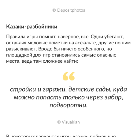
© Depositphotos
Казаки-разбойники
Правила игры помнят, наверное, все. Одни убегают,
оставляя меловые пометки на асфальте, другие по ним
разыскивают. Вроде бы ничего особенного, но
площадкой для игр становились самые опасные
места, ведь там сложнее найти:
стройки и гаражи, детские сады, куда
можно попасть только через забор,
подворотни.
© Visualrian
В некоторых вариантах игры казаки, поймавшие