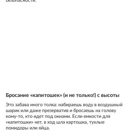
безопасности.
Бросание «капитошек» (и не только!) с высоты
Это забава иного толка: набираешь воду в воздушный
шарик или даже презерватив и бросаешь на голову
кому-то, кто идет под окнами. Если емкости для
«капитошки» нет, в ход шла картошка, тухлые
помидоры или яйца.