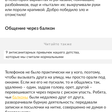
разбойников, еще и «пытали» их: выкручивали руки
или пороли крапивой. Добро победило зло и
отомстило!
Общение через балкон
Читайте также
9 антисанитарных привычек нашего детства,
которые мы считали нормальными
Телефонов не было практически ни у кого, поэтому,
чтобы вызывать друга на улицу, мы просто орали под
окнами. Если же его не пускали, то и общались так,
удаленно – один, задрав голову, орет, другой –
перевешивается через перила с риском упасть. Ребята,
чьи
балконы
были недалеко друг от друга,
разворачивали бурную деятельность: передавали
записки и посылочки на нитке, совершенно не думая о