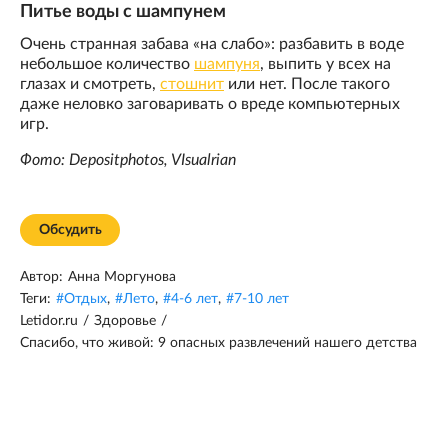
Питье воды с шампунем
Очень странная забава «на слабо»: разбавить в воде
небольшое количество
шампуня
, выпить у всех на
глазах и смотреть,
стошнит
или нет. После такого
даже неловко заговаривать о вреде компьютерных
игр.
Фото: Depositphotos, VIsualrian
Обсудить
Автор:
Анна Моргунова
Теги:
#
Отдых
,
#
Лето
,
#
4-6 лет
,
#
7-10 лет
Letidor.ru
/
Здоровье
/
Спасибо, что живой: 9 опасных развлечений нашего детства