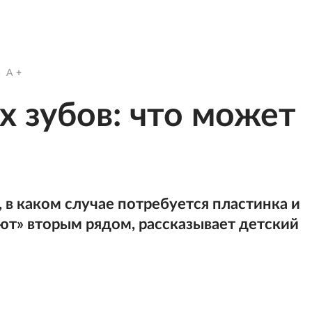
a
A
 зубов: что может
 в каком случае потребуется пластинка и
ают» вторым рядом, рассказывает детский