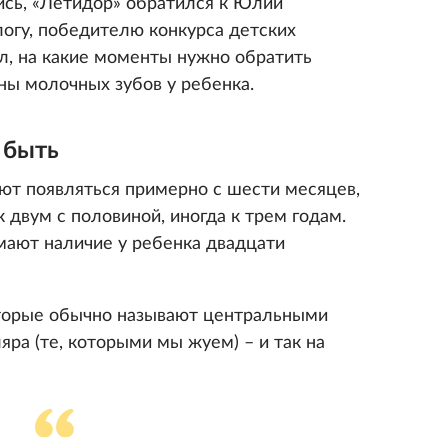
сь, «Летидор» обратился к Юлии
огу, победителю конкурса детских
ил, на какие моменты нужно обратить
ны молочных зубов у ребенка.
 быть
т появляться примерно с шести месяцев,
 двум с половиной, иногда к трем годам.
ают наличие у ребенка двадцати
которые обычно называют центральными
яра (те, которыми мы жуем) – и так на