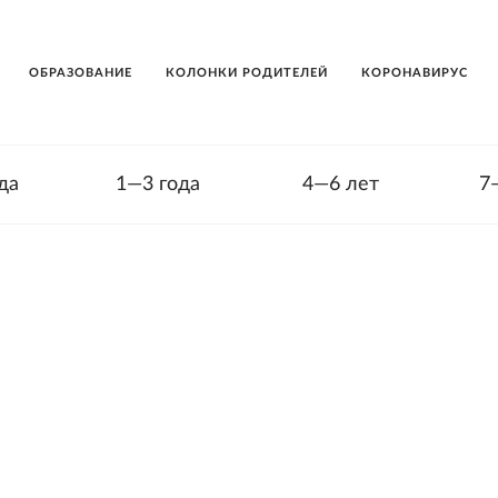
ОБРАЗОВАНИЕ
КОЛОНКИ РОДИТЕЛЕЙ
КОРОНАВИРУС
да
1—3 года
4—6 лет
7