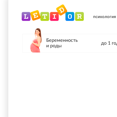
ПСИХОЛОГИЯ
Беременность
до 1 го
и роды