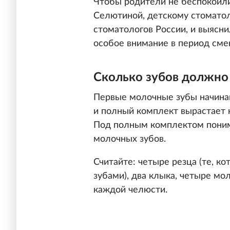
Чтобы родители не беспокоили
Селютиной, детскому стоматол
стоматологов России, и выясн
особое внимание в период сме
Сколько зубов должно
Первые молочные зубы начинаю
и полный комплект вырастает к
Под полным комплектом поним
молочных зубов.
Считайте: четыре резца (те, 
зубами), два клыка, четыре мол
каждой челюсти.