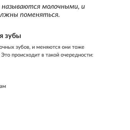
в называются молочными, и
олжны поменяться.
я зубы
очных зубов, и меняются они тоже
. Это происходит в такой очередности:
дам