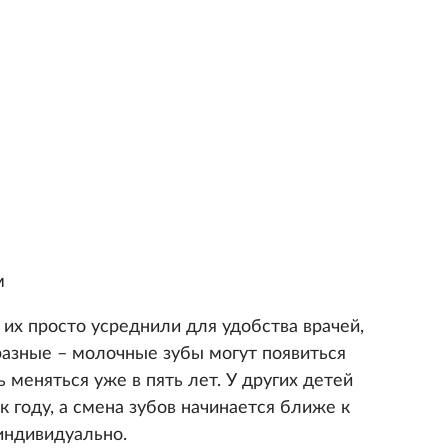
м
 их просто усреднили для удобства врачей,
разные – молочные зубы могут появиться
 меняться уже в пять лет. У других детей
к году, а смена зубов начинается ближе к
 индивидуально.