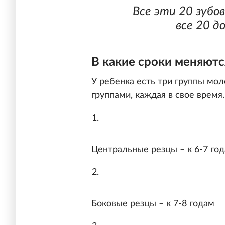
Все эти 20 зубо
все 20 д
В какие сроки меняютс
У ребенка есть три группы мол
группами, каждая в свое время
Центральные резцы – к 6-7 го
Боковые резцы – к 7-8 годам