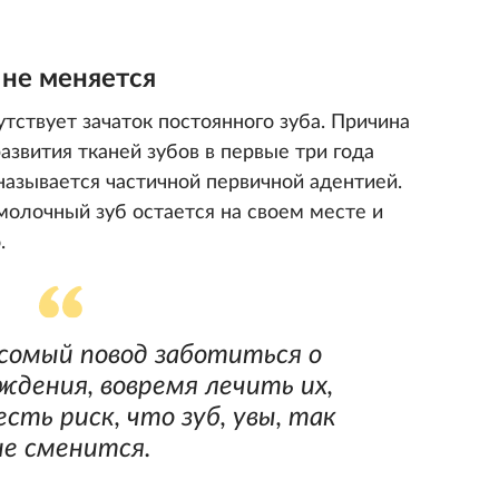
не меняется
утствует зачаток постоянного зуба. Причина
звития тканей зубов в первые три года
называется частичной первичной адентией.
молочный зуб остается на своем месте и
.
сомый повод заботиться о
ождения, вовремя лечить их,
есть риск, что зуб, увы, так
не сменится.