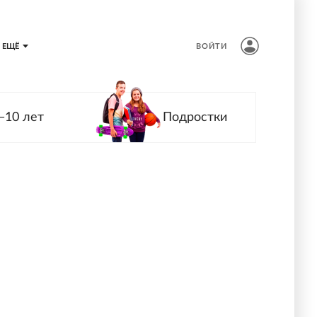
ЕЩЁ
ВОЙТИ
—10 лет
Подростки