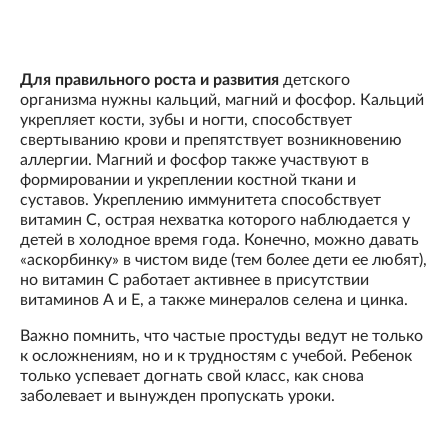
Для правильного роста и развития
детского
организма нужны кальций, магний и фосфор. Кальций
укрепляет кости, зубы и ногти, способствует
свертыванию крови и препятствует возникновению
аллергии. Магний и фосфор также участвуют в
формировании и укреплении костной ткани и
суставов. Укреплению иммунитета способствует
витамин С, острая нехватка которого наблюдается у
детей в холодное время года. Конечно, можно давать
«аскорбинку» в чистом виде (тем более дети ее любят),
но витамин С работает активнее в присутствии
витаминов А и Е, а также минералов селена и цинка.
Важно помнить, что частые простуды ведут не только
к осложнениям, но и к трудностям с учебой. Ребенок
только успевает догнать свой класс, как снова
заболевает и вынужден пропускать уроки.