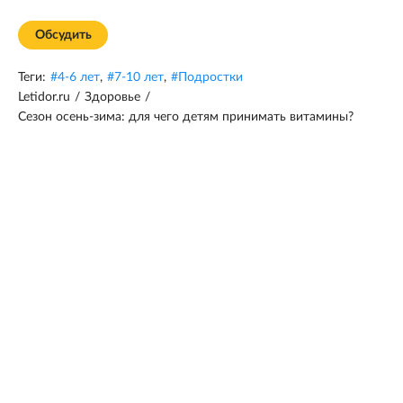
Обсудить
Теги:
#
4-6 лет
,
#
7-10 лет
,
#
Подростки
Letidor.ru
/
Здоровье
/
Сезон осень-зима: для чего детям принимать витамины?