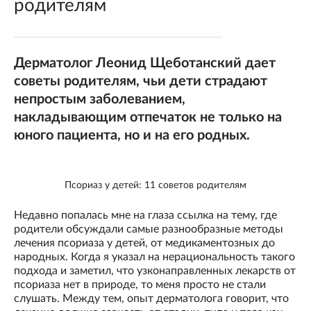
родителям
Дерматолог Леонид Щеботанский дает
советы родителям, чьи дети страдают
непростым заболеванием,
накладывающим отпечаток не только на
юного пациента, но и на его родных.
Псориаз у детей: 11 советов родителям
Недавно попалась мне на глаза ссылка на тему, где
родители обсуждали самые разнообразные методы
лечения псориаза у детей, от медикаментозных до
народных. Когда я указал на нерациональность такого
подхода и заметил, что узконаправленных лекарств от
псориаза нет в природе, то меня просто не стали
слушать. Между тем, опыт дерматолога говорит, что