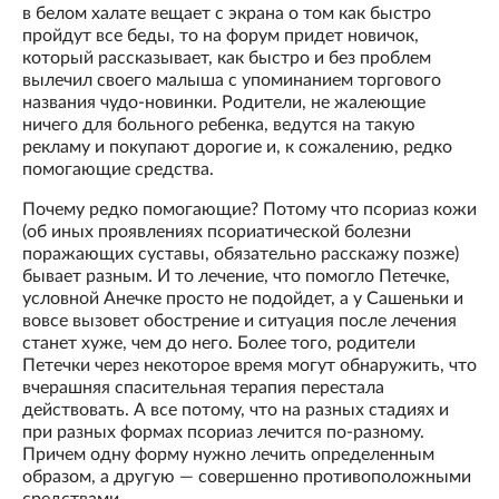
в белом халате вещает с экрана о том как быстро
пройдут все беды, то на форум придет новичок,
который рассказывает, как быстро и без проблем
вылечил своего малыша с упоминанием торгового
названия чудо-новинки. Родители, не жалеющие
ничего для больного ребенка, ведутся на такую
рекламу и покупают дорогие и, к сожалению, редко
помогающие средства.
Почему редко помогающие? Потому что псориаз кожи
(об иных проявлениях псориатической болезни
поражающих суставы, обязательно расскажу позже)
бывает разным. И то лечение, что помогло Петечке,
условной Анечке просто не подойдет, а у Сашеньки и
вовсе вызовет обострение и ситуация после лечения
станет хуже, чем до него. Более того, родители
Петечки через некоторое время могут обнаружить, что
вчерашняя спасительная терапия перестала
действовать. А все потому, что на разных стадиях и
при разных формах псориаз лечится по-разному.
Причем одну форму нужно лечить определенным
образом, а другую — совершенно противоположными