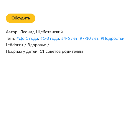
Обсудить
Автор:
Леонид Щеботанский
Теги:
#
До 1 года
,
#
1-3 года
,
#
4-6 лет
,
#
7-10 лет
,
#
Подростки
Letidor.ru
/
Здоровье
/
Псориаз у детей: 11 советов родителям