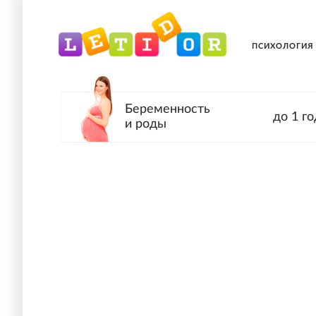
ПСИХОЛОГИЯ
Беременность
до 1 го
и роды