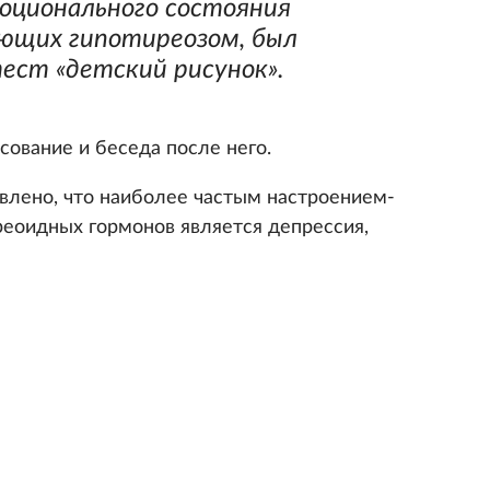
оционального состояния
ющих гипотиреозом, был
тест «детский рисунок».
исование и беседа после него.
влено, что наиболее частым настроением-
реоидных гормонов является депрессия,