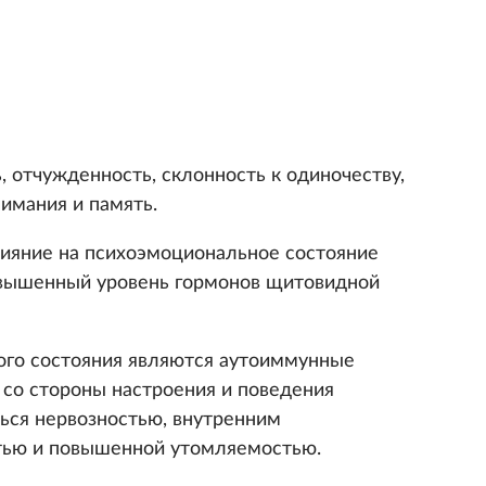
 отчужденность, склонность к одиночеству,
имания и память.
лияние на психоэмоциональное состояние
овышенный уровень гормонов щитовидной
ого состояния являются аутоиммунные
 со стороны настроения и поведения
ься нервозностью, внутренним
тью и повышенной утомляемостью.