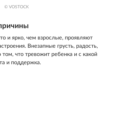
© VOSTOCK
причины
то и ярко, чем взрослые, проявляют
строения. Внезапные грусть, радость,
 том, что тревожит ребенка и с какой
та и поддержка.