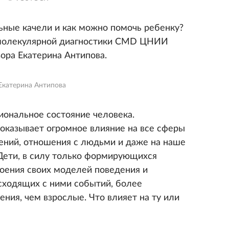
ьные качели и как можно помочь ребенку?
 молекулярной диагностики CMD ЦНИИ
ра Екатерина Антипова.
Екатерина Антипова
ональное состояние человека.
оказывает огромное влияние на все сферы
ений, отношения с людьми и даже на наше
Дети, в силу только формирующихся
оения своих моделей поведения и
сходящих с ними событий, более
ния, чем взрослые. Что влияет на ту или