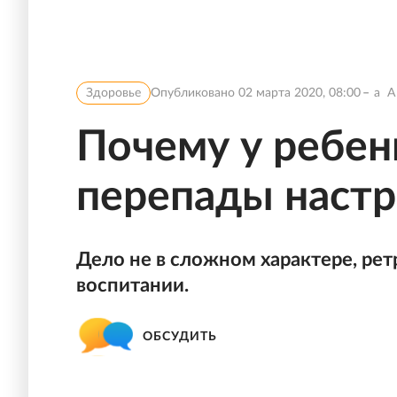
Здоровье
Опубликовано
02 марта 2020, 08:00
a
A
Почему у ребен
перепады наст
Дело не в сложном характере, ре
воспитании.
ОБСУДИТЬ