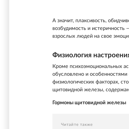
А значит, плаксивость, обидчи
возбудимость и истеричность 
взрослых людей на свое эмоци
Физиология настроени
Кроме психоэмоциональных ас
обусловлено и особенностями 
физиологических факторах, сто
щитовидной железы, содержани
Гормоны щитовидной железы
Читайте также