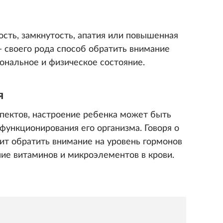
вость, замкнутость, апатия или повышенная
— своего рода способ обратить внимание
ональное и физическое состояние.
я
пектов, настроение ребенка может быть
функционирования его организма. Говоря о
ит обратить внимание на уровень гормонов
е витаминов и микроэлементов в крови.