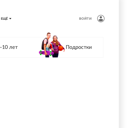
ЕЩЁ
ВОЙТИ
—10 лет
Подростки