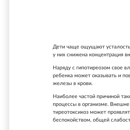
Дети чаще ощущают усталость,
у них снижена концентрация вн
Наряду с гипотиреозом свое в
ребенка может оказывать и п
железы в крови.
Наиболее частой причиной так
процессы в организме. Внешне
тиреотоксикоз может проявлят
беспокойством, общей слабос