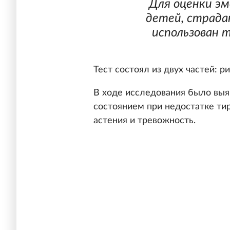
Для оценки эм
детей, страда
использован 
Тест состоял из двух частей: р
В ходе исследования было выя
состоянием при недостатке ти
астения и тревожность.