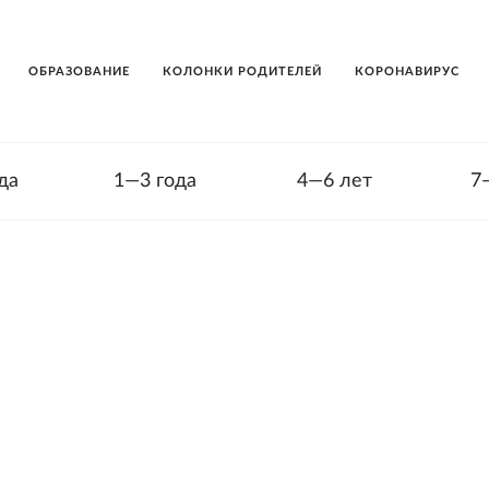
ОБРАЗОВАНИЕ
КОЛОНКИ РОДИТЕЛЕЙ
КОРОНАВИРУС
да
1—3 года
4—6 лет
7