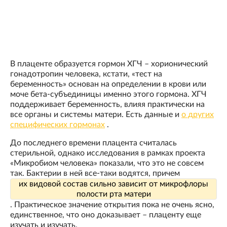
В плаценте образуется гормон ХГЧ – хорионический
гонадотропин человека, кстати, «тест на
беременность» основан на определении в крови или
моче бета-субъединицы именно этого гормона. ХГЧ
поддерживает беременность, влияя практически на
все органы и системы матери. Есть данные и
о других
специфических гормонах
.
До последнего времени плацента считалась
стерильной, однако исследования в рамках проекта
«Микробиом человека» показали, что это не совсем
так. Бактерии в ней все-таки водятся, причем
их видовой состав сильно зависит от микрофлоры
полости рта матери
. Практическое значение открытия пока не очень ясно,
единственное, что оно доказывает – плаценту еще
изучать и изучать.