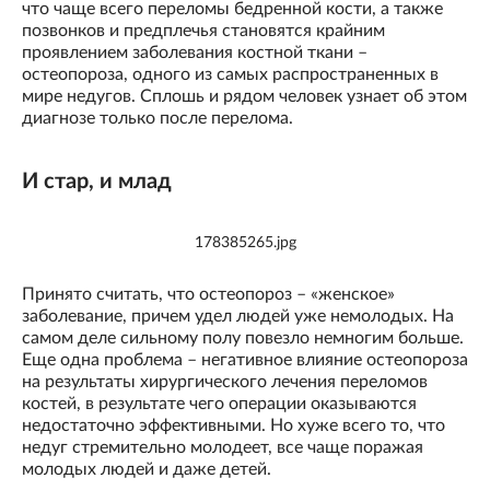
что чаще всего переломы бедренной кости, а также
позвонков и предплечья становятся крайним
проявлением заболевания костной ткани –
остеопороза, одного из самых распространенных в
мире недугов. Сплошь и рядом человек узнает об этом
диагнозе только после перелома.
И стар, и млад
178385265.jpg
Принято считать, что остеопороз – «женское»
заболевание, причем удел людей уже немолодых. На
самом деле сильному полу повезло немногим больше.
Еще одна проблема – негативное влияние остеопороза
на результаты хирургического лечения переломов
костей, в результате чего операции оказываются
недостаточно эффективными. Но хуже всего то, что
недуг стремительно молодеет, все чаще поражая
молодых людей и даже детей.