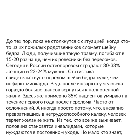
До тех пор, пока не столкнутся с ситуацией, когда кто-
то из их пожилых родственников сломает шейку
бедра. Люди, получившие такую травму, погибают в
15-20 раз чаще, чем их ровесники без переломов.
Сегодня в России остеопорозом страдают 30-33%
женщин и 22-24% мужчин. Статистика
свидетельствует: перелом шейки бедра хуже, чем
инфаркт миокарда. Ведь после инфаркта у человека
гораздо больше шансов вернуться к полноценной
жизни. Здесь же примерно 35% пациентов умирают в
течение первого года после перелома. Часто от
осложнений. А иногда просто потому, что, внезапно
превратившись в нетрудоспособного калеку, человек
теряет желание жить. Из тех, кто все же выживает,
половина становятся инвалидами, которые
нуждаются в постоянном уходе. Но мало кто знает,