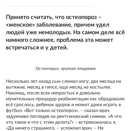
Принято считать, что остеопороз –
«женское» заболевание, причем удел
людей уже немолодых. На самом деле всё
намного сложнее, проблема эта может
встречаться и у детей.
Остеопороз: хрупкая эпидемия
Несколько лет назад сын сломал ногу: два месяца на
вытяжке, месяц в гипсе, еще месяц на костылях.
Наконец, после всех непростых и довольно
мучительных процедур реабилитации нас обрадовали:
всё срослось, ребенок здоров и может даже играть в
футбол. «Вот только остеопороз», – сказал врач,
задумчиво поглядев на рентгеновский снимок. «А что
это такое и что с этим делать?» – встревожилась я.
«Да ничего страшного, – успокоил врач. – Не