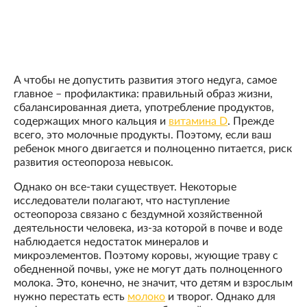
А чтобы не допустить развития этого недуга, самое
главное – профилактика: правильный образ жизни,
сбалансированная диета, употребление продуктов,
содержащих много кальция и
витамина D
. Прежде
всего, это молочные продукты. Поэтому, если ваш
ребенок много двигается и полноценно питается, риск
развития остеопороза невысок.
Однако он все-таки существует. Некоторые
исследователи полагают, что наступление
остеопороза связано с бездумной хозяйственной
деятельности человека, из-за которой в почве и воде
наблюдается недостаток минералов и
микроэлементов. Поэтому коровы, жующие траву с
обедненной почвы, уже не могут дать полноценного
молока. Это, конечно, не значит, что детям и взрослым
нужно перестать есть
молоко
и творог. Однако для