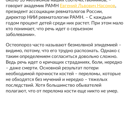
около 10 миллионов наших соотечественников, –
говорит академик РАМН
Евгений Львович Насонов
,
президент ассоциации ревматологов России,
директор НИИ ревматологии РАМН. – С каждым
годом процент детей среди них растет. При этом мало
кто понимает, что речь идет о серьезном
заболевании».
Остеопороз часто называют безмолвной эпидемией –
видимо, потому, что его трудно распознать. Однако с
таким определением согласиться довольно сложно.
Ведь речь идет о кричащих страданиях, боли, нередко
– даже смерти. Основной результат потери
необходимой прочности костей – переломы, которые
не обходятся без мучений и нередко – тяжелых
последствий. Хотя большинство обывателей
полагают, что от перелома кости еще никто не умер.