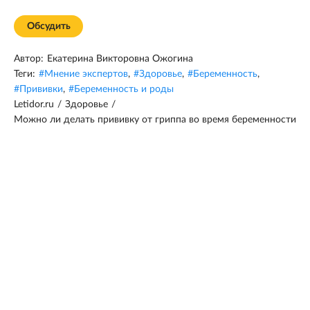
Обсудить
Автор:
Екатерина Викторовна Ожогина
Теги:
#
Мнение экспертов
,
#
Здоровье
,
#
Беременность
,
#
Прививки
,
#
Беременность и роды
Letidor.ru
/
Здоровье
/
Можно ли делать прививку от гриппа во время беременности