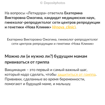
© Depositphotos
На вопросы «Летидора» ответила
Екатерина
Викторовна Ожогина, кандидат медицинских наук,
гинеколог-репродуктолог сети центров репродукции
и генетики «Нова Клиник»
(@nova_clinic)
.
Екатерина Викторовна Ожогина, гинеколог-репродуктолог
сети центров репродукции и генетики «Нова Клиник»
Можно ли (и нужно ли?) будущим мамам
прививаться от гриппа
Вакцинация – это первый и самый важный шаг,
который надо сделать, чтобы
защититься от гриппа
.
Прививки, сделанные во время беременности,
помогают и будущей маме, и малышу.