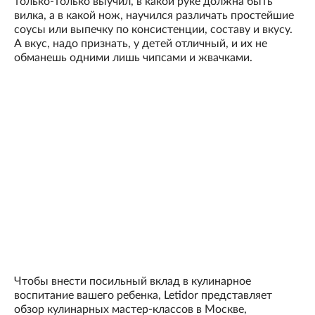
только-только выучил, в какой руке должна быть
вилка, а в какой нож, научился различать простейшие
соусы или выпечку по консистенции, составу и вкусу.
А вкус, надо признать, у детей отличный, и их не
обманешь одними лишь чипсами и жвачками.
Чтобы внести посильный вклад в кулинарное
воспитание вашего ребенка, Letidor представляет
обзор кулинарных мастер-классов в Москве,