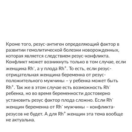
Кроме того, резус-антиген определяющий фактор в
развитии гемолитической болезни новорожденных,
которая является следствием резус-конфликта.
Конфликт может возникнуть только в том случае, если
-
+
женщина Rh
, а у плода Rh
. То есть, если резус-
отрицательная женщина беременна от резус-
положительного мужчины – у ребенка может быть
+
-
Rh
. Так же в этом случае есть возможность Rh
ребенка, но во время беременности достоверно
-
установить резус фактор плода сложно. Если Rh
-
женщин беременна от Rh
мужчины – конфликта-
+
резусов не будет. А для Rh
женщин эта тема вообще
не актуальна.