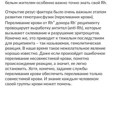
белым жителям особенно важно точно знать свой Rh.
Открытие резус-фактора было очень важным этапом
развития гемотрансфузии (переливания крови).
+
-
Переливание крови от Rh
донора Rh
реципиенту
провоцирует выработку антител (anti-Rh), которые
вызывают склеивание и разрушение эритроцитов.
Конечно же, это приводит к тяжелым последствиям
для реципиента – так называемая, гемолитическая
реакция. В наше время такое нежелательное явление
хорошо известно. Даже если произойдет ошибочное
переливание несовместимой крови, понятно
происхождение реакции, а значит, ее легко
остановить. Хотя, конечно, задание службы
переливания крови обеспечить переливание только
совместимой крови. И знание каждым человеком
своей группы крови может помочь.