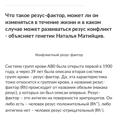
Что такое резус-фактор, может ли он
изменяться в течение жизни и в каком
случае может развиваться резус конфликт
- объясняет генетик Наталья Матийцив.
Конфликтный резус-фактор
Система групп крови АВ0 была открыта первой в 1900
году, а через 39 лет была описана вторая система
групп крови – резус-фактор. Да, эта характеристика
тоже относится к группам крови, а название резус-
фактор (Rh) происходит от названия обезьян (макака
резус), у которых он был описан впервые. Резус-
фактор – это антиген на поверхности эритроцитов. Он
+
либо есть – человек резус-положительный (Rh
), либо
-
антигена нет – человек резус-отрицательный (Rh
).