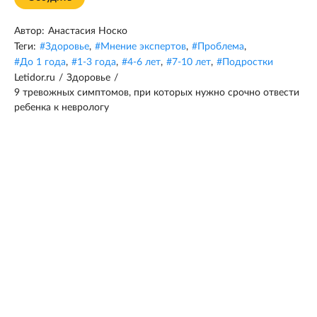
Автор:
Анастасия Носко
Теги:
#
Здоровье
,
#
Мнение экспертов
,
#
Проблема
,
#
До 1 года
,
#
1-3 года
,
#
4-6 лет
,
#
7-10 лет
,
#
Подростки
Letidor.ru
/
Здоровье
/
9 тревожных симптомов, при которых нужно срочно отвести
ребенка к неврологу