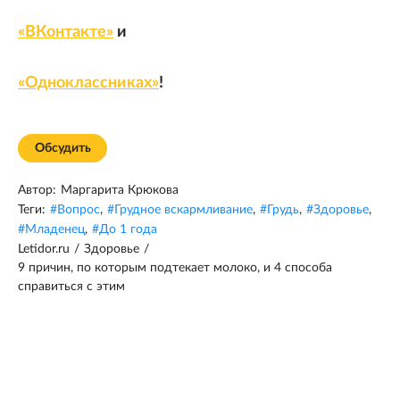
«ВКонтакте»
и
«Одноклассниках»
!
Обсудить
Автор:
Маргарита Крюкова
Теги:
#
Вопрос
,
#
Грудное вскармливание
,
#
Грудь
,
#
Здоровье
,
#
Младенец
,
#
До 1 года
Letidor.ru
/
Здоровье
/
9 причин, по которым подтекает молоко, и 4 способа
справиться с этим