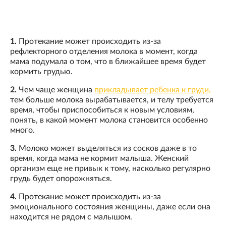
1.
Протекание может происходить из-за
рефлекторного отделения молока в момент, когда
мама подумала о том, что в ближайшее время будет
кормить грудью.
2.
Чем чаще женщина
прикладывает ребенка к груди,
тем больше молока вырабатывается, и телу требуется
время, чтобы приспособиться к новым условиям,
понять, в какой момент молока становится особенно
много.
3.
Молоко может выделяться из сосков даже в то
время, когда мама не кормит малыша. Женский
организм еще не привык к тому, насколько регулярно
грудь будет опорожняться.
4.
Протекание может происходить из-за
эмоционального состояния женщины, даже если она
находится не рядом с малышом.