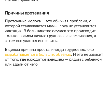
с этим справиться.
Причины протекания
Протекание молока — это обычная проблема, с
которой сталкиваются мамы, пока не установится
лактация. В большинстве случаев это происходит
только в самом начале грудного вскармливания, а
затем все удается исправить.
В целом причина проста: иногда грудное молоко
вырабатывается в больших объемах
. И это не зависит
от того, где находится женщина — рядом с ребенком
или вдали от него.