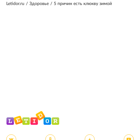
Letidor.ru
/
Здоровье
/
5 причин есть клюкву зимой