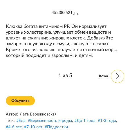
452385521.jpg
Клюква богата витамином PP. Он нормализует
уровень холестерина, улучшает обмен веществ и
влияет на сжигание жировых клеток. Добавляйте
замороженную ягоду в смузи, свежую – в салат.
Кроме того, из клюквы получается отличный морс,
который подойдет и взрослым, и детям.
1
из
5
Кожа
Обсудить
Автор:
Лета Бережковская
Теги:
#
Еда
,
#
Беременность и роды
,
#
До 1 года
,
#
1-3 года
,
#
4-6 лет
,
#
7-10 лет
,
#
Подростки